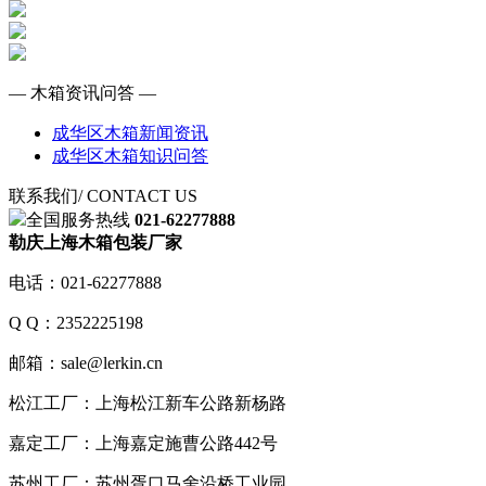
— 木箱资讯问答 —
成华区木箱新闻资讯
成华区木箱知识问答
联系我们
/ CONTACT US
全国服务热线
021-62277888
勒庆上海木箱包装厂家
电话：021-62277888
Q Q：2352225198
邮箱：sale@lerkin.cn
松江工厂：上海松江新车公路新杨路
嘉定工厂：上海嘉定施曹公路442号
苏州工厂：苏州胥口马舍沿桥工业园