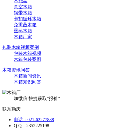
木托盘
真空木箱
钢带木箱
卡扣循环木箱
免熏蒸木箱
熏蒸木箱
木箱厂家
包装木箱视频案例
包装木箱视频
木箱包装案例
木箱资讯问答
木箱新闻资讯
木箱知识问答
加微信 快捷获取“报价”
联系勒庆
电话：021-62277888
Q Q：2352225198