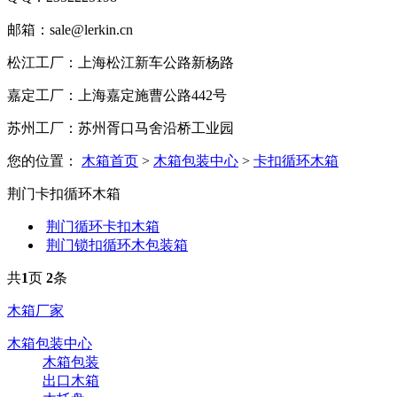
邮箱：sale@lerkin.cn
松江工厂：上海松江新车公路新杨路
嘉定工厂：上海嘉定施曹公路442号
苏州工厂：苏州胥口马舍沿桥工业园
您的位置：
木箱首页
>
木箱包装中心
>
卡扣循环木箱
荆门卡扣循环木箱
荆门循环卡扣木箱
荆门锁扣循环木包装箱
共
1
页
2
条
木箱厂家
木箱包装中心
木箱包装
出口木箱