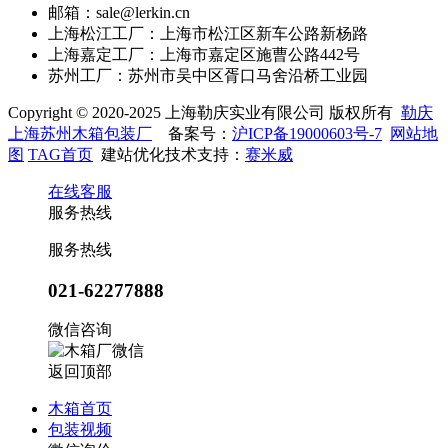
邮箱：sale@lerkin.cn
上海松江工厂：上海市松江区新车公路新杨路
上海嘉定工厂：上海市嘉定区施曹公路442号
苏州工厂：苏州市吴中区胥口马舍沿桥工业园
Copyright © 2020-2025 上海勒庆实业有限公司 版权所有
勒庆
上海苏州木箱包装厂
备案号：
沪ICP备19000603号-7
网站地
图
TAG首页
建站优化技术支持：
赛米威
在线客服
服务热线
服务热线
021-62277888
微信咨询
返回顶部
木箱首页
包装视频