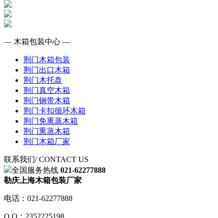
— 木箱包装中心 —
荆门木箱包装
荆门出口木箱
荆门木托盘
荆门真空木箱
荆门钢带木箱
荆门卡扣循环木箱
荆门免熏蒸木箱
荆门熏蒸木箱
荆门木箱厂家
联系我们
/ CONTACT US
全国服务热线
021-62277888
勒庆上海木箱包装厂家
电话：021-62277888
Q Q：2352225198