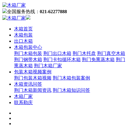
全国服务热线：
021-62277888
木箱首页
木箱包装
出口木箱
木箱包装中心
荆门木箱包装
荆门出口木箱
荆门木托盘
荆门真空木箱
荆门钢带木箱
荆门卡扣循环木箱
荆门免熏蒸木箱
荆门
熏蒸木箱
荆门木箱厂家
包装木箱视频案例
荆门包装木箱视频
荆门木箱包装案例
木箱资讯问答
荆门木箱新闻资讯
荆门木箱知识问答
木箱厂家
联系勒庆