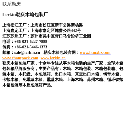
联系勒庆
Lerkin勒庆木箱包装厂
上海松江工厂：上海市松江区新车公路新杨路
上海嘉定工厂：上海市嘉定区施曹公路442号
江苏苏州工厂：苏州市吴中区胥口马舍沿桥工业园
电话：+86-021-6227-7888
传真：+86-021-5446-1373
邮箱：sale@lerkin.cn 勒庆木箱包装官网：
www.lkmxbz.com
www.chantpack.com
www.lerkin.cn
勒庆木箱包装厂家，十余年专注从事木箱包装的生产厂家，全球木箱
包装箱品牌服务商，主要产品有：木箱、木箱包装、木箱包装箱、包
装木箱、木托盘、木包装箱、出口木箱、真空出口木箱、钢带木箱、
卡扣木箱、免熏蒸木箱、熏蒸木箱、上海木箱、苏州木箱、循环锁扣
木箱包装等木质包装箱产品。