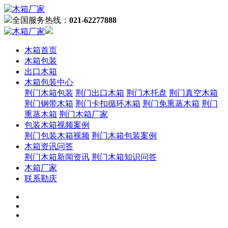
全国服务热线：
021-62277888
木箱首页
木箱包装
出口木箱
木箱包装中心
荆门木箱包装
荆门出口木箱
荆门木托盘
荆门真空木箱
荆门钢带木箱
荆门卡扣循环木箱
荆门免熏蒸木箱
荆门
熏蒸木箱
荆门木箱厂家
包装木箱视频案例
荆门包装木箱视频
荆门木箱包装案例
木箱资讯问答
荆门木箱新闻资讯
荆门木箱知识问答
木箱厂家
联系勒庆