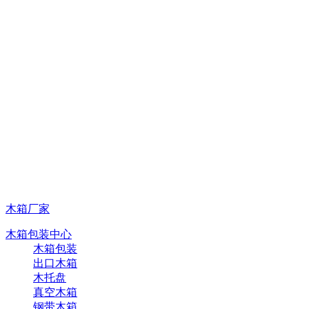
木箱厂家
木箱包装中心
木箱包装
出口木箱
木托盘
真空木箱
钢带木箱