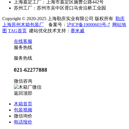
上海嘉定工厂：上海市嘉定区施曹公路442号
苏州工厂：苏州市吴中区胥口马舍沿桥工业园
Copyright © 2020-2025 上海勒庆实业有限公司 版权所有
勒庆
上海苏州木箱包装厂
备案号：
沪ICP备19000603号-7
网站地
图
TAG首页
建站优化技术支持：
赛米威
在线客服
服务热线
服务热线
021-62277888
微信咨询
返回顶部
木箱首页
包装视频
微信询价
电话报价