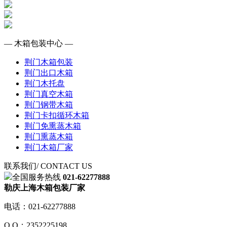
— 木箱包装中心 —
荆门木箱包装
荆门出口木箱
荆门木托盘
荆门真空木箱
荆门钢带木箱
荆门卡扣循环木箱
荆门免熏蒸木箱
荆门熏蒸木箱
荆门木箱厂家
联系我们
/ CONTACT US
全国服务热线
021-62277888
勒庆上海木箱包装厂家
电话：021-62277888
Q Q：2352225198