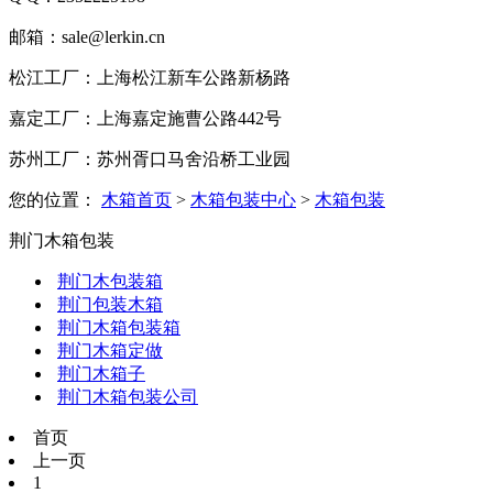
邮箱：sale@lerkin.cn
松江工厂：上海松江新车公路新杨路
嘉定工厂：上海嘉定施曹公路442号
苏州工厂：苏州胥口马舍沿桥工业园
您的位置：
木箱首页
>
木箱包装中心
>
木箱包装
荆门木箱包装
荆门木包装箱
荆门包装木箱
荆门木箱包装箱
荆门木箱定做
荆门木箱子
荆门木箱包装公司
首页
上一页
1