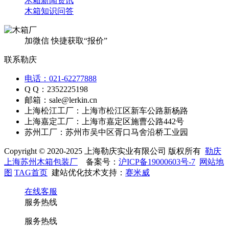
木箱新闻资讯
木箱知识问答
加微信 快捷获取“报价”
联系勒庆
电话：021-62277888
Q Q：2352225198
邮箱：sale@lerkin.cn
上海松江工厂：上海市松江区新车公路新杨路
上海嘉定工厂：上海市嘉定区施曹公路442号
苏州工厂：苏州市吴中区胥口马舍沿桥工业园
Copyright © 2020-2025 上海勒庆实业有限公司 版权所有
勒庆
上海苏州木箱包装厂
备案号：
沪ICP备19000603号-7
网站地
图
TAG首页
建站优化技术支持：
赛米威
在线客服
服务热线
服务热线