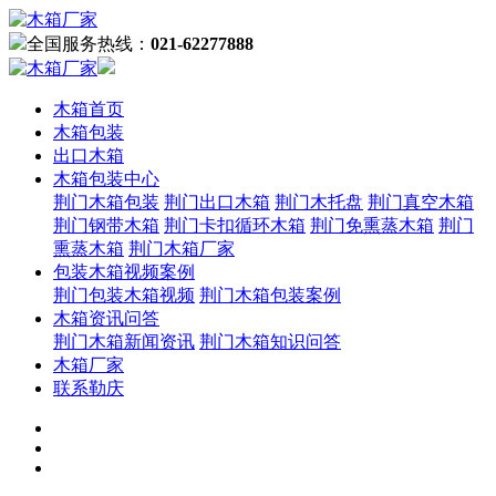
全国服务热线：
021-62277888
木箱首页
木箱包装
出口木箱
木箱包装中心
荆门木箱包装
荆门出口木箱
荆门木托盘
荆门真空木箱
荆门钢带木箱
荆门卡扣循环木箱
荆门免熏蒸木箱
荆门
熏蒸木箱
荆门木箱厂家
包装木箱视频案例
荆门包装木箱视频
荆门木箱包装案例
木箱资讯问答
荆门木箱新闻资讯
荆门木箱知识问答
木箱厂家
联系勒庆