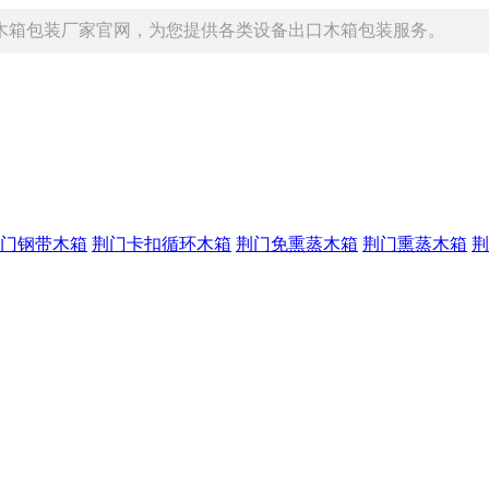
木箱包装厂家官网，为您提供各类设备出口木箱包装服务。
门钢带木箱
荆门卡扣循环木箱
荆门免熏蒸木箱
荆门熏蒸木箱
荆