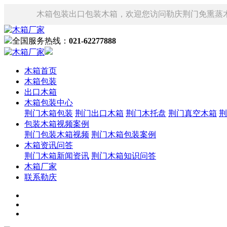
木箱包装出口包装木箱，欢迎您访问勒庆荆门免熏蒸
全国服务热线：
021-62277888
木箱首页
木箱包装
出口木箱
木箱包装中心
荆门木箱包装
荆门出口木箱
荆门木托盘
荆门真空木箱
荆
包装木箱视频案例
荆门包装木箱视频
荆门木箱包装案例
木箱资讯问答
荆门木箱新闻资讯
荆门木箱知识问答
木箱厂家
联系勒庆