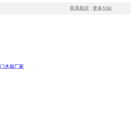
联系勒庆
|
更多分站
门木箱厂家