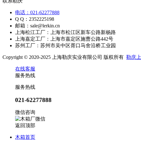
联系勒庆
电话：021-62277888
Q Q：2352225198
邮箱：sale@lerkin.cn
上海松江工厂：上海市松江区新车公路新杨路
上海嘉定工厂：上海市嘉定区施曹公路442号
苏州工厂：苏州市吴中区胥口马舍沿桥工业园
Copyright © 2020-2025 上海勒庆实业有限公司 版权所有
勒庆
在线客服
服务热线
服务热线
021-62277888
微信咨询
返回顶部
木箱首页