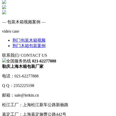
— 包装木箱视频案例 —
video case
荆门包装木箱视频
荆门木箱包装案例
联系我们
/ CONTACT US
全国服务热线
021-62277888
勒庆上海木箱包装厂家
电话：021-62277888
Q Q：2352225198
邮箱：sale@lerkin.cn
松江工厂：上海松江新车公路新杨路
嘉定工厂：上海嘉定施曹公路442号