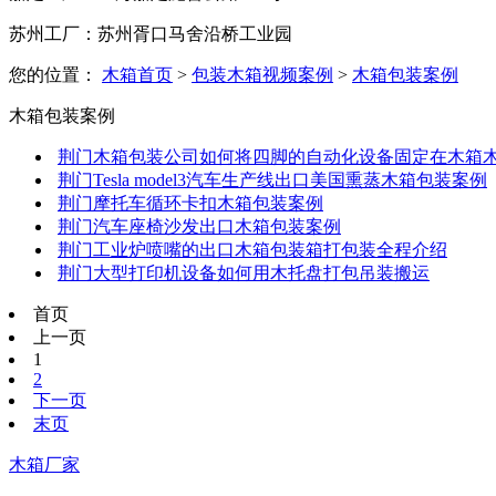
苏州工厂：苏州胥口马舍沿桥工业园
您的位置：
木箱首页
>
包装木箱视频案例
>
木箱包装案例
木箱包装案例
荆门木箱包装公司如何将四脚的自动化设备固定在木箱
荆门Tesla model3汽车生产线出口美国熏蒸木箱包装案例
荆门摩托车循环卡扣木箱包装案例
荆门汽车座椅沙发出口木箱包装案例
荆门工业炉喷嘴的出口木箱包装箱打包装全程介绍
荆门大型打印机设备如何用木托盘打包吊装搬运
首页
上一页
1
2
下一页
末页
木箱厂家