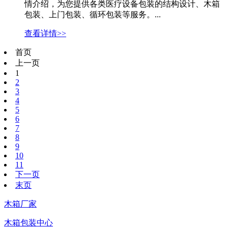
情介绍，为您提供各类医疗设备包装的结构设计、木箱
包装、上门包装、循环包装等服务。...
查看详情>>
首页
上一页
1
2
3
4
5
6
7
8
9
10
11
下一页
末页
木箱厂家
木箱包装中心