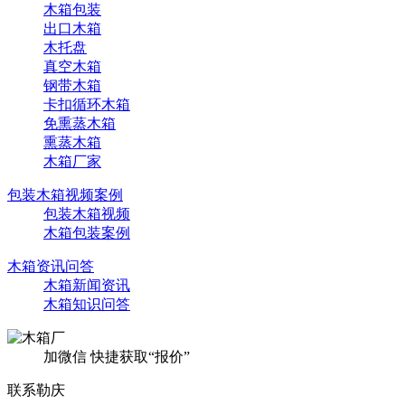
木箱包装
出口木箱
木托盘
真空木箱
钢带木箱
卡扣循环木箱
免熏蒸木箱
熏蒸木箱
木箱厂家
包装木箱视频案例
包装木箱视频
木箱包装案例
木箱资讯问答
木箱新闻资讯
木箱知识问答
加微信 快捷获取“报价”
联系勒庆