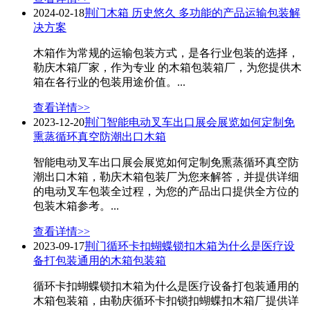
2024-02-18
荆门木箱 历史悠久 多功能的产品运输包装解
决方案
木箱作为常规的运输包装方式，是各行业包装的选择，
勒庆木箱厂家，作为专业 的木箱包装箱厂，为您提供木
箱在各行业的包装用途价值。...
查看详情>>
2023-12-20
荆门智能电动叉车出口展会展览如何定制免
熏蒸循环真空防潮出口木箱
智能电动叉车出口展会展览如何定制免熏蒸循环真空防
潮出口木箱，勒庆木箱包装厂为您来解答，并提供详细
的电动叉车包装全过程，为您的产品出口提供全方位的
包装木箱参考。...
查看详情>>
2023-09-17
荆门循环卡扣蝴蝶锁扣木箱为什么是医疗设
备打包装通用的木箱包装箱
循环卡扣蝴蝶锁扣木箱为什么是医疗设备打包装通用的
木箱包装箱，由勒庆循环卡扣锁扣蝴蝶扣木箱厂提供详