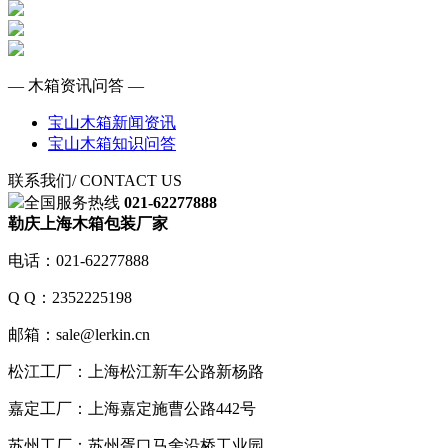
— 木箱资讯问答 —
宝山木箱新闻资讯
宝山木箱知识问答
联系我们
/ CONTACT US
全国服务热线
021-62277888
勒庆上海木箱包装厂家
电话：021-62277888
Q Q：2352225198
邮箱：sale@lerkin.cn
松江工厂：上海松江新车公路新杨路
嘉定工厂：上海嘉定施曹公路442号
苏州工厂：苏州胥口马舍沿桥工业园