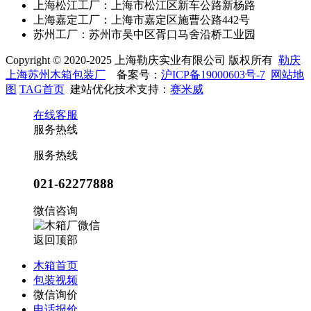
上海松江工厂：上海市松江区新车公路新杨路
上海嘉定工厂：上海市嘉定区施曹公路442号
苏州工厂：苏州市吴中区胥口马舍沿桥工业园
Copyright © 2020-2025 上海勒庆实业有限公司 版权所有
勒庆
上海苏州木箱包装厂
备案号：
沪ICP备19000603号-7
网站地
图
TAG首页
建站优化技术支持：
赛米威
在线客服
服务热线
服务热线
021-62277888
微信咨询
返回顶部
木箱首页
包装视频
微信询价
电话报价