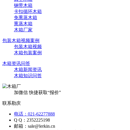
钢带木箱
卡扣循环木箱
免熏蒸木箱
熏蒸木箱
木箱厂家
包装木箱视频案例
包装木箱视频
木箱包装案例
木箱资讯问答
木箱新闻资讯
木箱知识问答
加微信 快捷获取“报价”
联系勒庆
电话：021-62277888
Q Q：2352225198
邮箱：sale@lerkin.cn