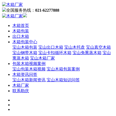
全国服务热线：
021-62277888
木箱首页
木箱包装
出口木箱
木箱包装中心
宝山木箱包装
宝山出口木箱
宝山木托盘
宝山真空木箱
宝山钢带木箱
宝山卡扣循环木箱
宝山免熏蒸木箱
宝山
熏蒸木箱
宝山木箱厂家
包装木箱视频案例
宝山包装木箱视频
宝山木箱包装案例
木箱资讯问答
宝山木箱新闻资讯
宝山木箱知识问答
木箱厂家
联系勒庆