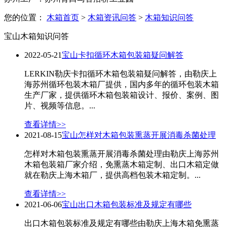
您的位置：
木箱首页
>
木箱资讯问答
>
木箱知识问答
宝山木箱知识问答
2022-05-21
宝山卡扣循环木箱包装箱疑问解答
LERKIN勒庆卡扣循环木箱包装箱疑问解答，由勒庆上
海苏州循环包装木箱厂提供，国内多年的循环包装木箱
生产厂家，提供循环木箱包装箱设计、报价、案例、图
片、视频等信息。...
查看详情>>
2021-08-15
宝山怎样对木箱包装熏蒸开展消毒杀菌处理
怎样对木箱包装熏蒸开展消毒杀菌处理由勒庆上海苏州
木箱包装箱厂家介绍，免熏蒸木箱定制、出口木箱定做
就在勒庆上海木箱厂，提供高档包装木箱定制。...
查看详情>>
2021-06-06
宝山出口木箱包装标准及规定有哪些
出口木箱包装标准及规定有哪些由勒庆上海木箱免熏蒸