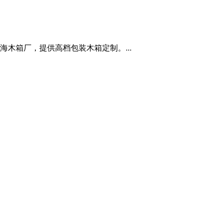
木箱厂，提供高档包装木箱定制。...