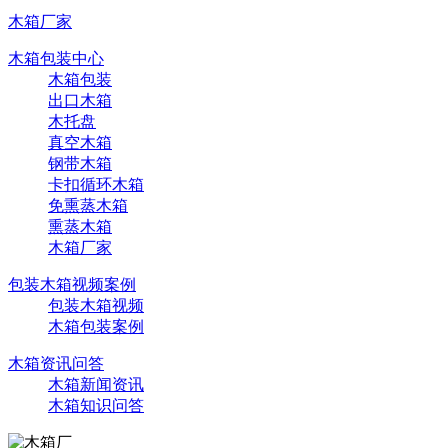
木箱厂家
木箱包装中心
木箱包装
出口木箱
木托盘
真空木箱
钢带木箱
卡扣循环木箱
免熏蒸木箱
熏蒸木箱
木箱厂家
包装木箱视频案例
包装木箱视频
木箱包装案例
木箱资讯问答
木箱新闻资讯
木箱知识问答