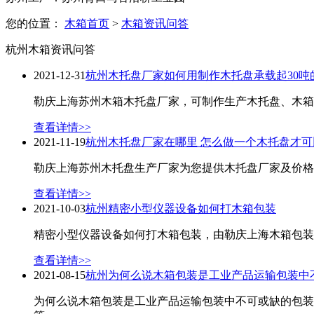
您的位置：
木箱首页
>
木箱资讯问答
杭州木箱资讯问答
2021-12-31
杭州木托盘厂家如何用制作木托盘承载起30吨
勒庆上海苏州木箱木托盘厂家，可制作生产木托盘、木箱
查看详情>>
2021-11-19
杭州木托盘厂家在哪里 怎么做一个木托盘才
勒庆上海苏州木托盘生产厂家为您提供木托盘厂家及价格
查看详情>>
2021-10-03
杭州精密小型仪器设备如何打木箱包装
精密小型仪器设备如何打木箱包装，由勒庆上海木箱包装
查看详情>>
2021-08-15
杭州为何么说木箱包装是工业产品运输包装中
为何么说木箱包装是工业产品运输包装中不可或缺的包装