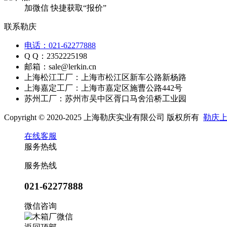
加微信 快捷获取“报价”
联系勒庆
电话：021-62277888
Q Q：2352225198
邮箱：sale@lerkin.cn
上海松江工厂：上海市松江区新车公路新杨路
上海嘉定工厂：上海市嘉定区施曹公路442号
苏州工厂：苏州市吴中区胥口马舍沿桥工业园
Copyright © 2020-2025 上海勒庆实业有限公司 版权所有
勒庆
在线客服
服务热线
服务热线
021-62277888
微信咨询