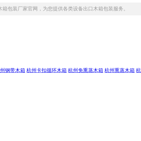
木箱包装厂家官网，为您提供各类设备出口木箱包装服务。
州钢带木箱
杭州卡扣循环木箱
杭州免熏蒸木箱
杭州熏蒸木箱
杭