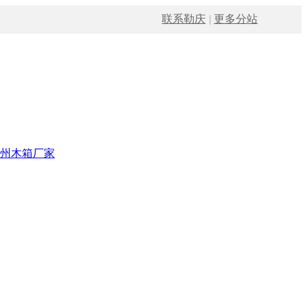
联系勒庆
|
更多分站
州木箱厂家