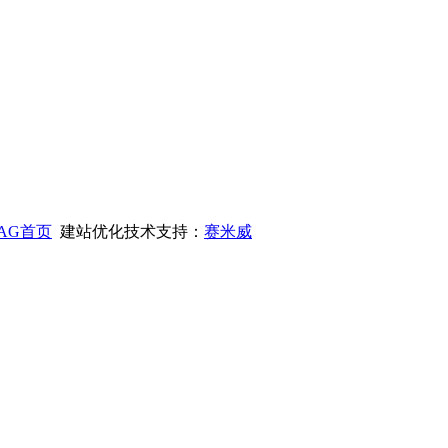
AG首页
建站优化技术支持：
赛米威