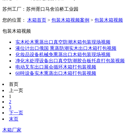
苏州工厂：苏州胥口马舍沿桥工业园
您的位置：
木箱首页
>
包装木箱视频案例
>
包装木箱视频
包装木箱视频
实木松木熏蒸出口真空防潮木箱包装现场视频
液位计出口俄国 熏蒸防潮实木出口木箱打包视频
化妆品设备机械免熏蒸出口木箱包装现场视频
净化水处理设备出口真空防潮胶合板托盘打包装视频
电动叉车出口展会循环木箱打包装视频
60吨设备实木熏蒸出口木箱打包装视频
首页
上一页
1
2
3
下一页
末页
木箱厂家