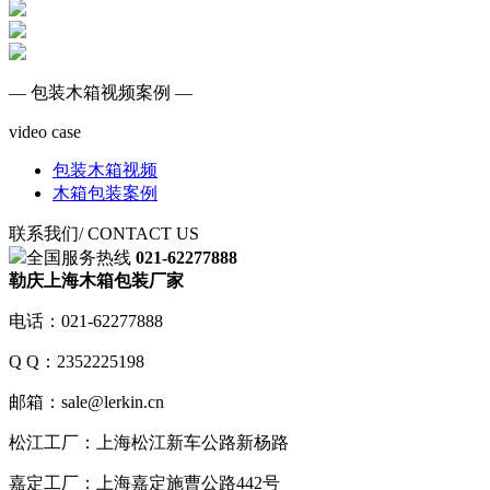
— 包装木箱视频案例 —
video case
包装木箱视频
木箱包装案例
联系我们
/ CONTACT US
全国服务热线
021-62277888
勒庆上海木箱包装厂家
电话：021-62277888
Q Q：2352225198
邮箱：sale@lerkin.cn
松江工厂：上海松江新车公路新杨路
嘉定工厂：上海嘉定施曹公路442号