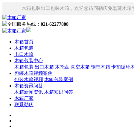
木箱包装出口包装木箱，欢迎您访问勒庆免熏蒸木箱
全国服务热线：
021-62277888
木箱首页
木箱包装
出口木箱
木箱包装中心
木箱包装
出口木箱
木托盘
真空木箱
钢带木箱
卡扣循环
包装木箱视频案例
包装木箱视频
木箱包装案例
木箱资讯问答
木箱新闻资讯
木箱知识问答
木箱厂家
联系勒庆