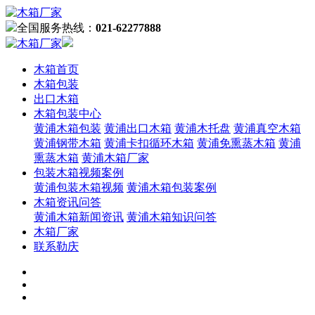
全国服务热线：
021-62277888
木箱首页
木箱包装
出口木箱
木箱包装中心
黄浦木箱包装
黄浦出口木箱
黄浦木托盘
黄浦真空木箱
黄浦钢带木箱
黄浦卡扣循环木箱
黄浦免熏蒸木箱
黄浦
熏蒸木箱
黄浦木箱厂家
包装木箱视频案例
黄浦包装木箱视频
黄浦木箱包装案例
木箱资讯问答
黄浦木箱新闻资讯
黄浦木箱知识问答
木箱厂家
联系勒庆