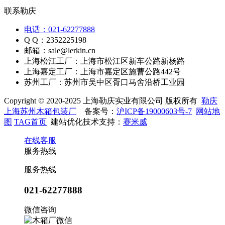
联系勒庆
电话：021-62277888
Q Q：2352225198
邮箱：sale@lerkin.cn
上海松江工厂：上海市松江区新车公路新杨路
上海嘉定工厂：上海市嘉定区施曹公路442号
苏州工厂：苏州市吴中区胥口马舍沿桥工业园
Copyright © 2020-2025 上海勒庆实业有限公司 版权所有
勒庆
上海苏州木箱包装厂
备案号：
沪ICP备19000603号-7
网站地
图
TAG首页
建站优化技术支持：
赛米威
在线客服
服务热线
服务热线
021-62277888
微信咨询