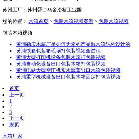
苏州工厂：苏州胥口马舍沿桥工业园
您的位置：
木箱首页
>
包装木箱视频案例
>
包装木箱视频
包装木箱视频
黄浦勒庆木箱厂是如何为您的产品做木箱结构设计的
黄浦铁箱包装箱现场打包装视频全过程
黄浦大型打印机设备包装木箱打包装视频
黄浦自动化设备出口包装木箱打包装视频
黄浦电站大型空圧机实木熏蒸出口木箱包装视频
黄浦重型机械设备出口包装木箱固定打包装视频
首页
上一页
1
2
3
下一页
末页
木箱厂家