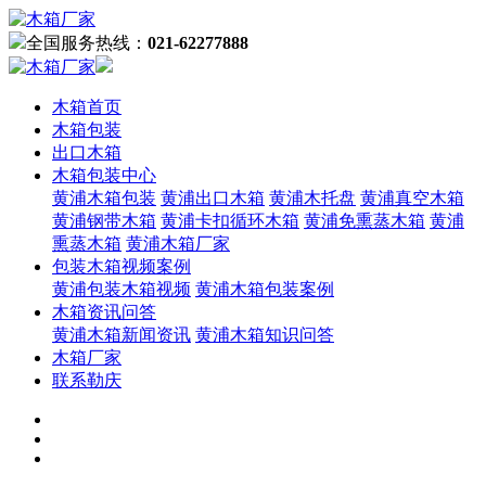
全国服务热线：
021-62277888
木箱首页
木箱包装
出口木箱
木箱包装中心
黄浦木箱包装
黄浦出口木箱
黄浦木托盘
黄浦真空木箱
黄浦钢带木箱
黄浦卡扣循环木箱
黄浦免熏蒸木箱
黄浦
熏蒸木箱
黄浦木箱厂家
包装木箱视频案例
黄浦包装木箱视频
黄浦木箱包装案例
木箱资讯问答
黄浦木箱新闻资讯
黄浦木箱知识问答
木箱厂家
联系勒庆