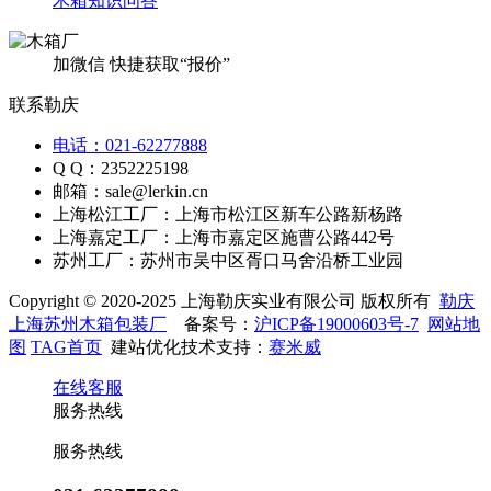
木箱知识问答
加微信 快捷获取“报价”
联系勒庆
电话：021-62277888
Q Q：2352225198
邮箱：sale@lerkin.cn
上海松江工厂：上海市松江区新车公路新杨路
上海嘉定工厂：上海市嘉定区施曹公路442号
苏州工厂：苏州市吴中区胥口马舍沿桥工业园
Copyright © 2020-2025 上海勒庆实业有限公司 版权所有
勒庆
上海苏州木箱包装厂
备案号：
沪ICP备19000603号-7
网站地
图
TAG首页
建站优化技术支持：
赛米威
在线客服
服务热线
服务热线