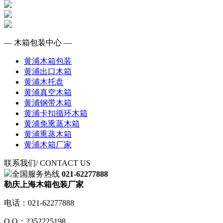
— 木箱包装中心 —
黄浦木箱包装
黄浦出口木箱
黄浦木托盘
黄浦真空木箱
黄浦钢带木箱
黄浦卡扣循环木箱
黄浦免熏蒸木箱
黄浦熏蒸木箱
黄浦木箱厂家
联系我们
/ CONTACT US
全国服务热线
021-62277888
勒庆上海木箱包装厂家
电话：021-62277888
Q Q：2352225198