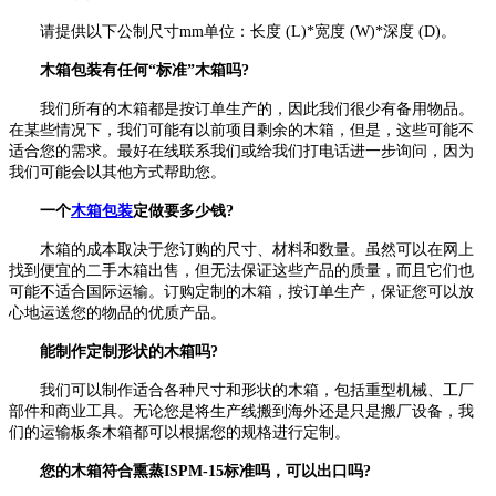
请提供以下公制尺寸mm单位：长度 (L)*宽度 (W)*深度 (D)。
木箱包装有任何“标准”木箱吗?
我们所有的木箱都是按订单生产的，因此我们很少有备用物品。
在某些情况下，我们可能有以前项目剩余的木箱，但是，这些可能不
适合您的需求。最好在线联系我们或给我们打电话进一步询问，因为
我们可能会以其他方式帮助您。
一个
木箱包装
定做要多少钱?
木箱的成本取决于您订购的尺寸、材料和数量。虽然可以在网上
找到便宜的二手木箱出售，但无法保证这些产品的质量，而且它们也
可能不适合国际运输。订购定制的木箱，按订单生产，保证您可以放
心地运送您的物品的优质产品。
能制作定制形状的木箱吗?
我们可以制作适合各种尺寸和形状的木箱，包括重型机械、工厂
部件和商业工具。无论您是将生产线搬到海外还是只是搬厂设备，我
们的运输板条木箱都可以根据您的规格进行定制。
您的木箱符合熏蒸ISPM-15标准吗，可以出口吗?