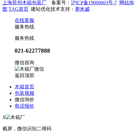
上海苏州木箱包装厂
备案号：
沪ICP备19000603号-7
网站地
图
TAG首页
建站优化技术支持：
赛米威
在线客服
服务热线
服务热线
021-62277888
微信咨询
返回顶部
木箱首页
包装视频
微信询价
电话报价
X
截屏，微信识别二维码