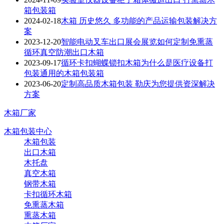
箱包装箱
2024-02-18
木箱 历史悠久 多功能的产品运输包装解决方
案
2023-12-20
智能电动叉车出口展会展览如何定制免熏蒸
循环真空防潮出口木箱
2023-09-17
循环卡扣蝴蝶锁扣木箱为什么是医疗设备打
包装通用的木箱包装箱
2023-06-20
定制高品质木箱包装 勒庆为您提供资深解决
方案
木箱厂家
木箱包装中心
木箱包装
出口木箱
木托盘
真空木箱
钢带木箱
卡扣循环木箱
免熏蒸木箱
熏蒸木箱