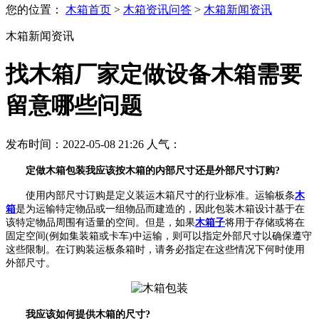
您的位置：
木箱首页
>
木箱资讯问答
>
木箱新闻资讯
木箱新闻资讯
找木箱厂家定做设备木箱需要
留意哪些问题
发布时间：2022-05-08 21:26 人气：
定做木箱包装我应该按木箱的内部尺寸还是外部尺寸订购?
使用内部尺寸订购是定义装运木箱尺寸的行业标准。运输板条
木
箱
是为运输特定物品或一组物品而建造的，因此包装木箱设计基于在
该特定物品周围有适量的空间。但是，如果
木箱子
将用于存储或将在
固定空间(例如集装箱或卡车)中运输，则可以指定外部尺寸以确保遵守
这些限制。在订购装运板条箱时，请务必指定在这些情况下何时使用
外部尺寸。
我应该如何提供木箱的尺寸?