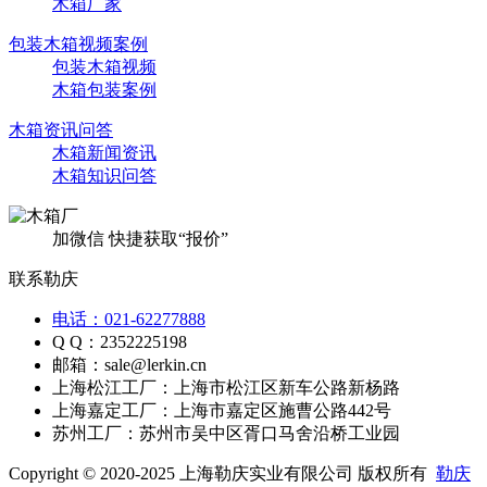
木箱厂家
包装木箱视频案例
包装木箱视频
木箱包装案例
木箱资讯问答
木箱新闻资讯
木箱知识问答
加微信 快捷获取“报价”
联系勒庆
电话：021-62277888
Q Q：2352225198
邮箱：sale@lerkin.cn
上海松江工厂：上海市松江区新车公路新杨路
上海嘉定工厂：上海市嘉定区施曹公路442号
苏州工厂：苏州市吴中区胥口马舍沿桥工业园
Copyright © 2020-2025 上海勒庆实业有限公司 版权所有
勒庆