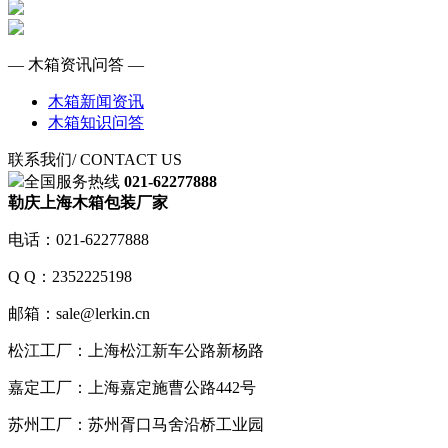
— 木箱资讯问答 —
木箱新闻资讯
木箱知识问答
联系我们
/ CONTACT US
全国服务热线
021-62277888
勒庆上海木箱包装厂家
电话：021-62277888
Q Q：2352225198
邮箱：sale@lerkin.cn
松江工厂：上海松江新车公路新杨路
嘉定工厂：上海嘉定施曹公路442号
苏州工厂：苏州胥口马舍沿桥工业园