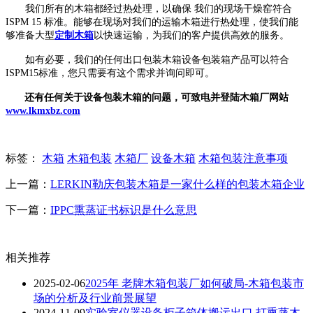
我们所有的木箱都经过热处理，以确保 我们的现场干燥窑符合
ISPM 15 标准。能够在现场对我们的运输木箱进行热处理，使我们能
够准备大型
定制木箱
以快速运输，为我们的客户提供高效的服务。
如有必要，我们的任何出口包装木箱设备包装箱产品可以符合
ISPM15标准，您只需要有这个需求并询问即可。
还有任何关于设备包装木箱的问题，可致电并登陆木箱厂网站
www.lkmxbz.com
标签：
木箱
木箱包装
木箱厂
设备木箱
木箱包装注意事项
上一篇：
LERKIN勒庆包装木箱是一家什么样的包装木箱企业
下一篇：
IPPC熏蒸证书标识是什么意思
相关推荐
2025-02-06
2025年 老牌木箱包装厂如何破局-木箱包装市
场的分析及行业前景展望
2024-11-09
实验室仪器设备柜子箱体搬运出口 打熏蒸木