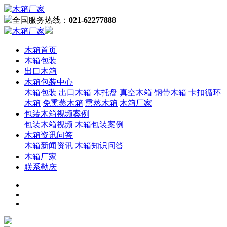
全国服务热线：
021-62277888
木箱首页
木箱包装
出口木箱
木箱包装中心
木箱包装
出口木箱
木托盘
真空木箱
钢带木箱
卡扣循环
木箱
免熏蒸木箱
熏蒸木箱
木箱厂家
包装木箱视频案例
包装木箱视频
木箱包装案例
木箱资讯问答
木箱新闻资讯
木箱知识问答
木箱厂家
联系勒庆