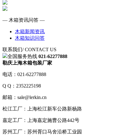
— 木箱资讯问答 —
木箱新闻资讯
木箱知识问答
联系我们
/ CONTACT US
全国服务热线
021-62277888
勒庆上海木箱包装厂家
电话：021-62277888
Q Q：2352225198
邮箱：sale@lerkin.cn
松江工厂：上海松江新车公路新杨路
嘉定工厂：上海嘉定施曹公路442号
苏州工厂：苏州胥口马舍沿桥工业园