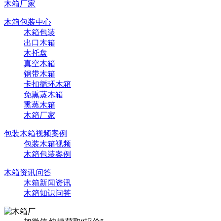
木箱厂家
木箱包装中心
木箱包装
出口木箱
木托盘
真空木箱
钢带木箱
卡扣循环木箱
免熏蒸木箱
熏蒸木箱
木箱厂家
包装木箱视频案例
包装木箱视频
木箱包装案例
木箱资讯问答
木箱新闻资讯
木箱知识问答