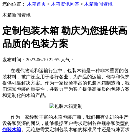
您的位置：
木箱首页
>
木箱资讯问答
>
木箱新闻资讯
木箱新闻资讯
定制包装木箱 勒庆为您提供高
品质的包装方案
发布时间：2023-06-19 22:55 人气：
在现代物流和运输行业中，包装木箱是一种非常重要的包
装材料，被广泛应用于各行各业，为产品的运输、储存和保护
提供可靠解决方案。作为一家经验丰富的包装木箱制造商，我
们深知包装的重要性，并致力于为客户提供高品质的包装方案
和定制化的木箱产品。
作为一家经验丰富的木箱包装厂商，我们拥有先进的生产
设备和资深的团队，能够根据客户需求定制各种规格和类型的
包装木箱
。无论您需要定制包装木箱的标准尺寸还是特殊要求