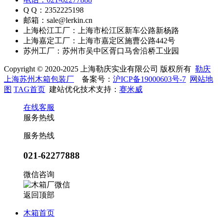
Q Q：2352225198
邮箱：sale@lerkin.cn
上海松江工厂：上海市松江区新车公路新杨路
上海嘉定工厂：上海市嘉定区施曹公路442号
苏州工厂：苏州市吴中区胥口马舍沿桥工业园
Copyright © 2020-2025 上海勒庆实业有限公司 版权所有
勒庆
上海苏州木箱包装厂
备案号：
沪ICP备19000603号-7
网站地
图
TAG首页
建站优化技术支持：
赛米威
在线客服
服务热线
服务热线
021-62277888
微信咨询
返回顶部
木箱首页