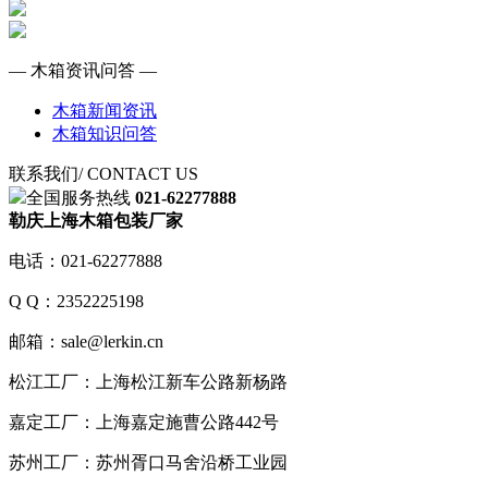
— 木箱资讯问答 —
木箱新闻资讯
木箱知识问答
联系我们
/ CONTACT US
全国服务热线
021-62277888
勒庆上海木箱包装厂家
电话：021-62277888
Q Q：2352225198
邮箱：sale@lerkin.cn
松江工厂：上海松江新车公路新杨路
嘉定工厂：上海嘉定施曹公路442号
苏州工厂：苏州胥口马舍沿桥工业园