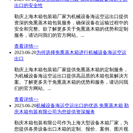
出口的安全性
勒庆上海木箱包装箱厂家为机械设备海运空运出口提供
资深的免熏蒸木箱包装服务，确保设备在运输过程中的
安全和完整。欲了解更多关于免熏蒸木箱的优势和定制
服务，请访问我们的官方网站。...
查看详情>>
2023-06-20
为何选择免熏蒸木箱进行机械设备海运空运
出口
勒庆上海木箱包装箱厂家提供免熏蒸木箱的定制服务，
为机械设备海运空运出口提供高品质的木箱包装解决方
案。了解更多关于免熏蒸木箱的优势和服务，请访问我
们的官方网站。...
查看详情>>
2023-06-20
机械设备海运空运出口的优选 免熏蒸木箱 勒
庆木箱包装有限公司为您提供资深服务
勒庆木箱包装有限公司作为上海大型设备木箱厂家，为
您提供各类设备出口木箱的定制、报价、案例、图片视