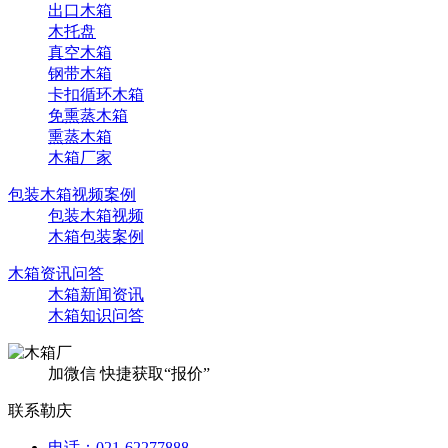
出口木箱
木托盘
真空木箱
钢带木箱
卡扣循环木箱
免熏蒸木箱
熏蒸木箱
木箱厂家
包装木箱视频案例
包装木箱视频
木箱包装案例
木箱资讯问答
木箱新闻资讯
木箱知识问答
加微信 快捷获取“报价”
联系勒庆
电话：021-62277888