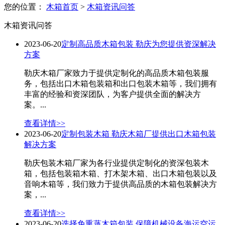
您的位置：
木箱首页
>
木箱资讯问答
木箱资讯问答
2023-06-20
定制高品质木箱包装 勒庆为您提供资深解决
方案
勒庆木箱厂家致力于提供定制化的高品质木箱包装服
务，包括出口木箱包装箱和出口包装木箱等，我们拥有
丰富的经验和资深团队，为客户提供全面的解决方
案。...
查看详情>>
2023-06-20
定制包装木箱 勒庆木箱厂提供出口木箱包装
解决方案
勒庆包装木箱厂家为各行业提供定制化的资深包装木
箱，包括包装箱木箱、打木架木箱、出口木箱包装以及
音响木箱等，我们致力于提供高品质的木箱包装解决方
案，...
查看详情>>
2023-06-20
选择免熏蒸木箱包装 保障机械设备海运空运