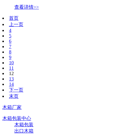
查看详情>>
首页
上一页
4
5
6
7
8
9
10
11
12
13
14
下一页
末页
木箱厂家
木箱包装中心
木箱包装
出口木箱