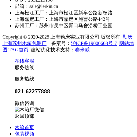
邮箱：sale@lerkin.cn
上海松江工厂：上海市松江区新车公路新杨路
上海嘉定工厂：上海市嘉定区施曹公路442号
苏州工厂：苏州市吴中区胥口马舍沿桥工业园
Copyright © 2020-2025 上海勒庆实业有限公司 版权所有
勒庆
上海苏州木箱包装厂
备案号：
沪ICP备19000603号-7
网站地
图
TAG首页
建站优化技术支持：
赛米威
在线客服
服务热线
服务热线
021-62277888
微信咨询
返回顶部
木箱首页
包装视频