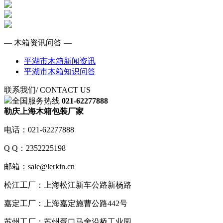
— 木箱资讯问答 —
平湖市木箱新闻资讯
平湖市木箱知识问答
联系我们
/ CONTACT US
全国服务热线
021-62277888
勒庆上海木箱包装厂家
电话：021-62277888
Q Q：2352225198
邮箱：sale@lerkin.cn
松江工厂：上海松江新车公路新杨路
嘉定工厂：上海嘉定施曹公路442号
苏州工厂：苏州胥口马舍沿桥工业园