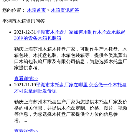
您的位置：
木箱首页
>
木箱资讯问答
平湖市木箱资讯问答
2021-12-31
平湖市木托盘厂家如何用制作木托盘承载起
30吨的设备木箱包装箱
勒庆上海苏州木箱木托盘厂家，可制作生产木托盘、木
箱包装、木托盘包装、木箱包装箱等，提供各类熏蒸出
口木箱包装箱厂家及有限公司信息，为您选择木托盘厂
家提供参考。...
查看详情>>
2021-11-19
平湖市木托盘厂家在哪里 怎么做一个木托盘
才可以拿到批发价呢
勒庆上海苏州木托盘生产厂家为您提供木托盘厂家及价
格的相关信息，并提供木托盘定制、价格、图片、视频
等信息，为您选择木托盘厂家提供全方位的信息参
考。...
查看详情>>