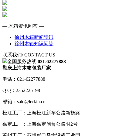
— 木箱资讯问答 —
徐州木箱新闻资讯
徐州木箱知识问答
联系我们
/ CONTACT US
全国服务热线
021-62277888
勒庆上海木箱包装厂家
电话：021-62277888
Q Q：2352225198
邮箱：sale@lerkin.cn
松江工厂：上海松江新车公路新杨路
嘉定工厂：上海嘉定施曹公路442号
苏州工厂：苏州胥口马舍沿桥工业园