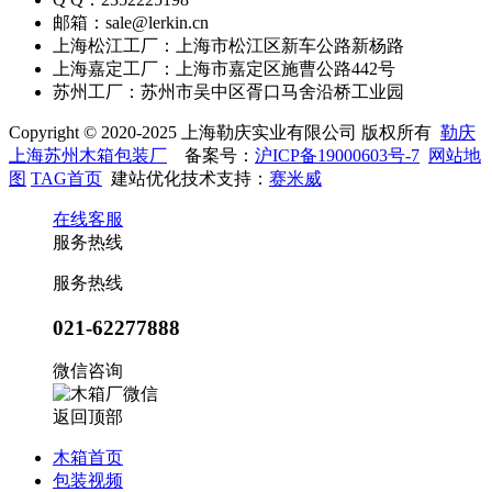
邮箱：sale@lerkin.cn
上海松江工厂：上海市松江区新车公路新杨路
上海嘉定工厂：上海市嘉定区施曹公路442号
苏州工厂：苏州市吴中区胥口马舍沿桥工业园
Copyright © 2020-2025 上海勒庆实业有限公司 版权所有
勒庆
上海苏州木箱包装厂
备案号：
沪ICP备19000603号-7
网站地
图
TAG首页
建站优化技术支持：
赛米威
在线客服
服务热线
服务热线
021-62277888
微信咨询
返回顶部
木箱首页
包装视频