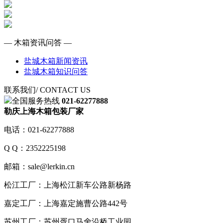
— 木箱资讯问答 —
盐城木箱新闻资讯
盐城木箱知识问答
联系我们
/ CONTACT US
全国服务热线
021-62277888
勒庆上海木箱包装厂家
电话：021-62277888
Q Q：2352225198
邮箱：sale@lerkin.cn
松江工厂：上海松江新车公路新杨路
嘉定工厂：上海嘉定施曹公路442号
苏州工厂：苏州胥口马舍沿桥工业园