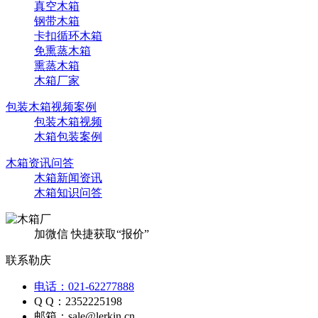
真空木箱
钢带木箱
卡扣循环木箱
免熏蒸木箱
熏蒸木箱
木箱厂家
包装木箱视频案例
包装木箱视频
木箱包装案例
木箱资讯问答
木箱新闻资讯
木箱知识问答
加微信 快捷获取“报价”
联系勒庆
电话：021-62277888
Q Q：2352225198
邮箱：sale@lerkin.cn