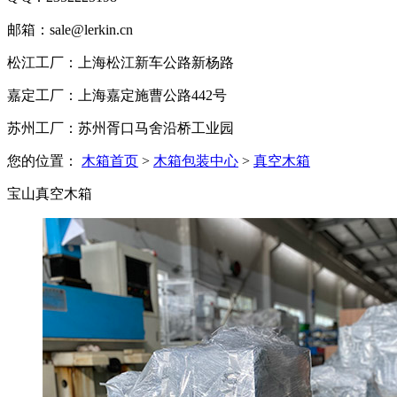
邮箱：sale@lerkin.cn
松江工厂：上海松江新车公路新杨路
嘉定工厂：上海嘉定施曹公路442号
苏州工厂：苏州胥口马舍沿桥工业园
您的位置：
木箱首页
>
木箱包装中心
>
真空木箱
宝山真空木箱