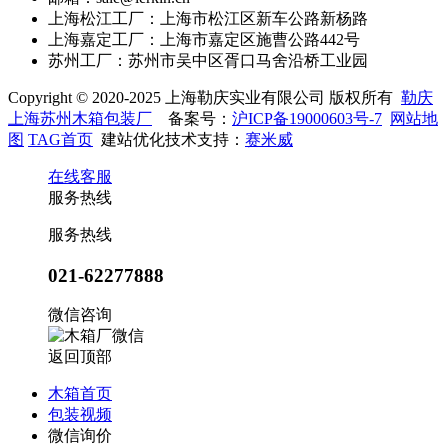
上海松江工厂：上海市松江区新车公路新杨路
上海嘉定工厂：上海市嘉定区施曹公路442号
苏州工厂：苏州市吴中区胥口马舍沿桥工业园
Copyright © 2020-2025 上海勒庆实业有限公司 版权所有
勒庆
上海苏州木箱包装厂
备案号：
沪ICP备19000603号-7
网站地
图
TAG首页
建站优化技术支持：
赛米威
在线客服
服务热线
服务热线
021-62277888
微信咨询
返回顶部
木箱首页
包装视频
微信询价