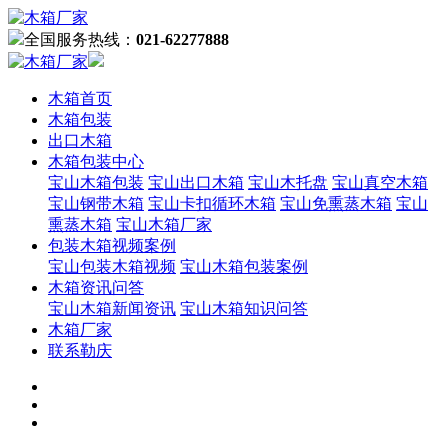
全国服务热线：
021-62277888
木箱首页
木箱包装
出口木箱
木箱包装中心
宝山木箱包装
宝山出口木箱
宝山木托盘
宝山真空木箱
宝山钢带木箱
宝山卡扣循环木箱
宝山免熏蒸木箱
宝山
熏蒸木箱
宝山木箱厂家
包装木箱视频案例
宝山包装木箱视频
宝山木箱包装案例
木箱资讯问答
宝山木箱新闻资讯
宝山木箱知识问答
木箱厂家
联系勒庆