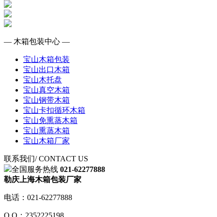
— 木箱包装中心 —
宝山木箱包装
宝山出口木箱
宝山木托盘
宝山真空木箱
宝山钢带木箱
宝山卡扣循环木箱
宝山免熏蒸木箱
宝山熏蒸木箱
宝山木箱厂家
联系我们
/ CONTACT US
全国服务热线
021-62277888
勒庆上海木箱包装厂家
电话：021-62277888
Q Q：2352225198