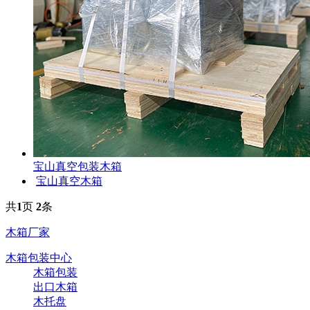
宝山真空包装木箱
宝山真空木箱
共
1
页
2
条
木箱厂家
木箱包装中心
木箱包装
出口木箱
木托盘