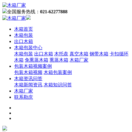
全国服务热线：
021-62277888
木箱首页
木箱包装
出口木箱
木箱包装中心
木箱包装
出口木箱
木托盘
真空木箱
钢带木箱
卡扣循环
木箱
免熏蒸木箱
熏蒸木箱
木箱厂家
包装木箱视频案例
包装木箱视频
木箱包装案例
木箱资讯问答
木箱新闻资讯
木箱知识问答
木箱厂家
联系勒庆