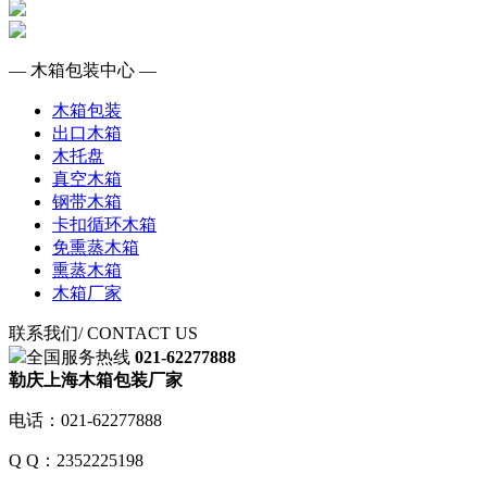
— 木箱包装中心 —
木箱包装
出口木箱
木托盘
真空木箱
钢带木箱
卡扣循环木箱
免熏蒸木箱
熏蒸木箱
木箱厂家
联系我们
/ CONTACT US
全国服务热线
021-62277888
勒庆上海木箱包装厂家
电话：021-62277888
Q Q：2352225198