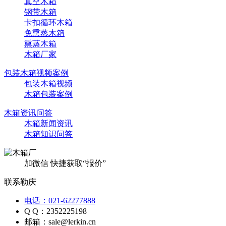
真空木箱
钢带木箱
卡扣循环木箱
免熏蒸木箱
熏蒸木箱
木箱厂家
包装木箱视频案例
包装木箱视频
木箱包装案例
木箱资讯问答
木箱新闻资讯
木箱知识问答
加微信 快捷获取“报价”
联系勒庆
电话：021-62277888
Q Q：2352225198
邮箱：sale@lerkin.cn