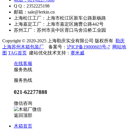
Q Q：2352225198
邮箱：sale@lerkin.cn
上海松江工厂：上海市松江区新车公路新杨路
上海嘉定工厂：上海市嘉定区施曹公路442号
苏州工厂：苏州市吴中区胥口马舍沿桥工业园
Copyright © 2020-2025 上海勒庆实业有限公司 版权所有
勒庆
上海苏州木箱包装厂
备案号：
沪ICP备19000603号-7
网站地
图
TAG首页
建站优化技术支持：
赛米威
在线客服
服务热线
服务热线
021-62277888
微信咨询
返回顶部
木箱首页