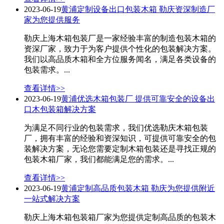
2023-06-19
黄浦定制设备出口包装木箱 勒庆资深制造厂
家为您提供服务
勒庆上海木箱包装厂是一家经验丰富的制造包装木箱的
资深厂家，致力于为客户提供个性化的包装解决方案。
我们以高品质木箱和全方位服务闻名，满足各类设备的
包装需求。...
查看详情>>
2023-06-19
黄浦优选木箱包装厂 提供可靠安全的设备出
口木包装箱解决方案
为满足不同行业的包装需求，我们优选勒庆木箱包装
厂，拥有丰富的经验和资深知识，可提供可靠安全的包
装解决方案，无论您需要定制木箱包装还是寻找正规的
包装木箱厂家，我们都能满足您的需求。...
查看详情>>
2023-06-19
黄浦定制高品质包装木箱 勒庆为您提供附近
一站式解决方案
勒庆上海木箱包装箱厂家为您提供定制高品质的包装木