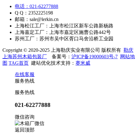
电话：021-62277888
Q Q：2352225198
邮箱：sale@lerkin.cn
上海松江工厂：上海市松江区新车公路新杨路
上海嘉定工厂：上海市嘉定区施曹公路442号
苏州工厂：苏州市吴中区胥口马舍沿桥工业园
Copyright © 2020-2025 上海勒庆实业有限公司 版权所有
勒庆
上海苏州木箱包装厂
备案号：
沪ICP备19000603号-7
网站地
图
TAG首页
建站优化技术支持：
赛米威
在线客服
服务热线
服务热线
021-62277888
微信咨询
返回顶部