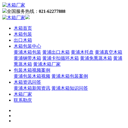
全国服务热线：
021-62277888
木箱首页
木箱包装
出口木箱
木箱包装中心
黄浦木箱包装
黄浦出口木箱
黄浦木托盘
黄浦真空木箱
黄浦钢带木箱
黄浦卡扣循环木箱
黄浦免熏蒸木箱
黄浦
熏蒸木箱
黄浦木箱厂家
包装木箱视频案例
黄浦包装木箱视频
黄浦木箱包装案例
木箱资讯问答
黄浦木箱新闻资讯
黄浦木箱知识问答
木箱厂家
联系勒庆