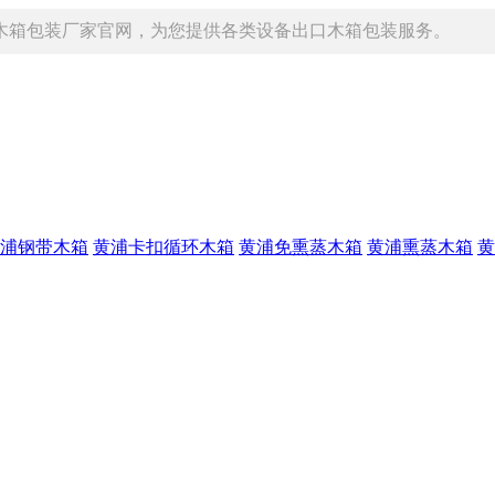
木箱包装厂家官网，为您提供各类设备出口木箱包装服务。
浦钢带木箱
黄浦卡扣循环木箱
黄浦免熏蒸木箱
黄浦熏蒸木箱
黄