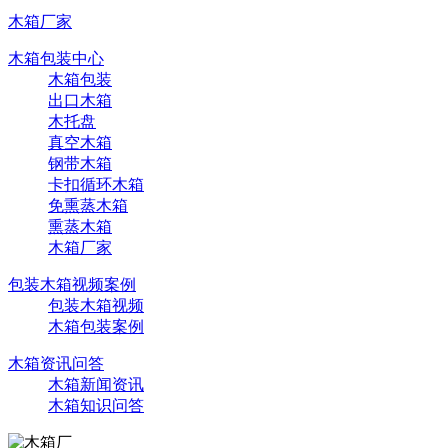
木箱厂家
木箱包装中心
木箱包装
出口木箱
木托盘
真空木箱
钢带木箱
卡扣循环木箱
免熏蒸木箱
熏蒸木箱
木箱厂家
包装木箱视频案例
包装木箱视频
木箱包装案例
木箱资讯问答
木箱新闻资讯
木箱知识问答