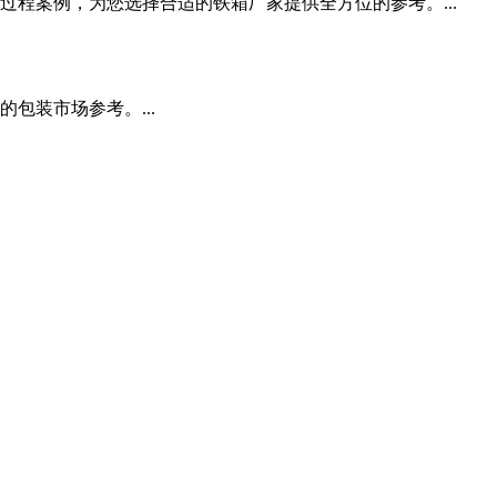
程案例，为您选择合适的铁箱厂家提供全方位的参考。...
包装市场参考。...