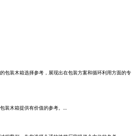
的包装木箱选择参考，展现出在包装方案和循环利用方面的专
装木箱提供有价值的参考。...