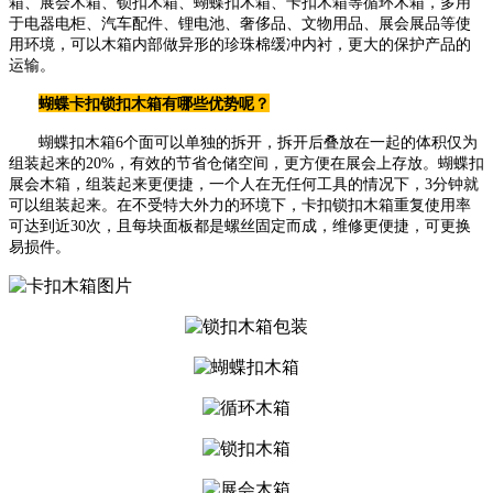
箱、展会木箱、锁扣木箱、蝴蝶扣木箱、卡扣木箱等循环木箱，多用
于电器电柜、汽车配件、锂电池、奢侈品、文物用品、展会展品等使
用环境，可以木箱内部做异形的珍珠棉缓冲内衬，更大的保护产品的
运输。
蝴蝶卡扣锁扣木箱有哪些优势呢？
蝴蝶扣木箱6个面可以单独的拆开，拆开后叠放在一起的体积仅为
组装起来的20%，有效的节省仓储空间，更方便在展会上存放。蝴蝶扣
展会木箱，组装起来更便捷，一个人在无任何工具的情况下，3分钟就
可以组装起来。在不受特大外力的环境下，卡扣锁扣木箱重复使用率
可达到近30次，且每块面板都是螺丝固定而成，维修更便捷，可更换
易损件。