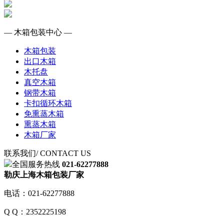
— 木箱包装中心 —
木箱包装
出口木箱
木托盘
真空木箱
钢带木箱
卡扣循环木箱
免熏蒸木箱
熏蒸木箱
木箱厂家
联系我们
/ CONTACT US
全国服务热线
021-62277888
勒庆上海木箱包装厂家
电话：021-62277888
Q Q：2352225198