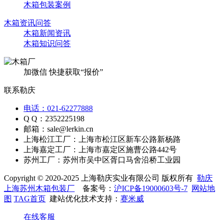
木箱包装案例
木箱资讯问答
木箱新闻资讯
木箱知识问答
加微信 快捷获取“报价”
联系勒庆
电话：021-62277888
Q Q：2352225198
邮箱：sale@lerkin.cn
上海松江工厂：上海市松江区新车公路新杨路
上海嘉定工厂：上海市嘉定区施曹公路442号
苏州工厂：苏州市吴中区胥口马舍沿桥工业园
Copyright © 2020-2025 上海勒庆实业有限公司 版权所有
勒庆
上海苏州木箱包装厂
备案号：
沪ICP备19000603号-7
网站地
图
TAG首页
建站优化技术支持：
赛米威
在线客服