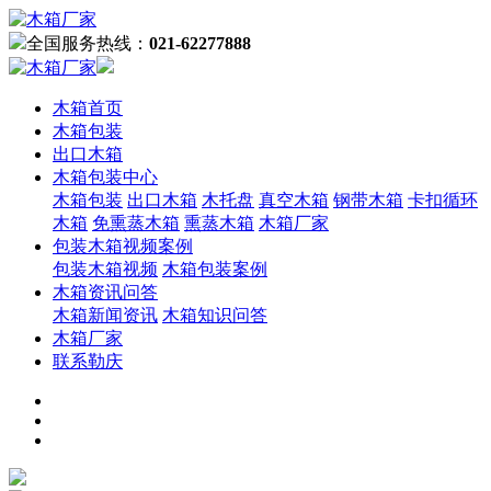
全国服务热线：
021-62277888
木箱首页
木箱包装
出口木箱
木箱包装中心
木箱包装
出口木箱
木托盘
真空木箱
钢带木箱
卡扣循环
木箱
免熏蒸木箱
熏蒸木箱
木箱厂家
包装木箱视频案例
包装木箱视频
木箱包装案例
木箱资讯问答
木箱新闻资讯
木箱知识问答
木箱厂家
联系勒庆