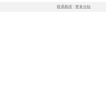
联系勒庆
|
更多分站