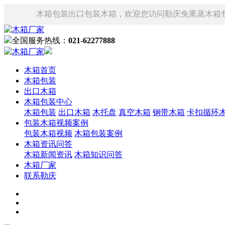
木箱包装出口包装木箱，欢迎您访问勒庆免熏蒸木箱
全国服务热线：
021-62277888
木箱首页
木箱包装
出口木箱
木箱包装中心
木箱包装
出口木箱
木托盘
真空木箱
钢带木箱
卡扣循环
包装木箱视频案例
包装木箱视频
木箱包装案例
木箱资讯问答
木箱新闻资讯
木箱知识问答
木箱厂家
联系勒庆