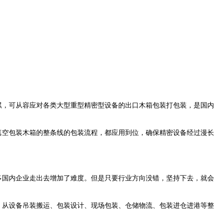
累，可从容应对各类大型重型精密型设备的出口木箱包装打包装，是国内
真空包装木箱的整条线的包装流程，都应用到位，确保精密设备经过漫长
多国内企业走出去增加了难度。但是只要行业方向没错，坚持下去，就会
，从设备吊装搬运、包装设计、现场包装、仓储物流、包装进仓进港等整