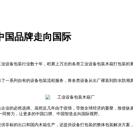
中国品牌走向国际
工业设备包装行业数十年，积累上万次的各类工业设备包装木箱打包装积
有了一系列自有的设备包装流程服务，将各类设备从出厂裸装到防水防潮
造企业的必然选择。虽然近几年由于疫情，导致全球经济的萎靡，致使纵
一同努力，让更多的中国口牌、中国智造走向国际视野。
提供非标的出口和国内木箱生产，还提供设备打包装的整体包装解决方案