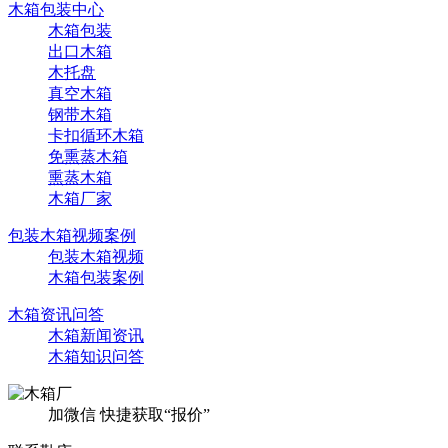
木箱包装中心
木箱包装
出口木箱
木托盘
真空木箱
钢带木箱
卡扣循环木箱
免熏蒸木箱
熏蒸木箱
木箱厂家
包装木箱视频案例
包装木箱视频
木箱包装案例
木箱资讯问答
木箱新闻资讯
木箱知识问答
加微信 快捷获取“报价”