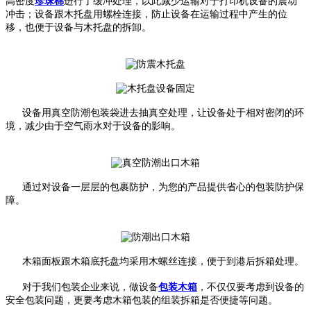
高密度
珍珠棉
进行了缓冲处理，以此减少运输对于打印机设备的震动
冲击；设备跟木托盘用螺栓连接，防止设备在运输过程中产生的位
移，也便于设备与木托盘的拆卸。
设备用真空防潮包装袋进去抽真空处理，让设备处于相对密闭的环
境，减少由于空气雨水对于设备的影响。
通过对设备一层层的包裹防护，为您的产品提供省心的包装防护保
障。
木箱面板跟木箱底托盘均采用木螺丝连接，便于到港后拆箱处理。
对于我们包装企业来说，做设备
包装木箱
，不仅仅要考虑到设备的
安全包装问题，更要考虑木箱包装的组装拆箱是否便捷等问题。