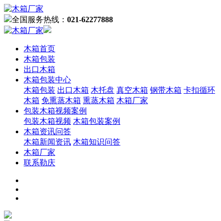
全国服务热线：
021-62277888
木箱首页
木箱包装
出口木箱
木箱包装中心
木箱包装
出口木箱
木托盘
真空木箱
钢带木箱
卡扣循环
木箱
免熏蒸木箱
熏蒸木箱
木箱厂家
包装木箱视频案例
包装木箱视频
木箱包装案例
木箱资讯问答
木箱新闻资讯
木箱知识问答
木箱厂家
联系勒庆