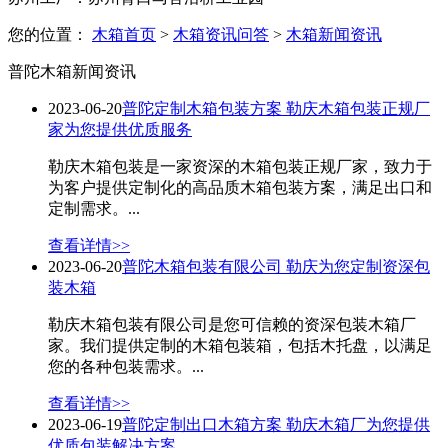
您的位置：
木箱首页
>
木箱资讯问答
>
木箱新闻资讯
普陀木箱新闻资讯
2023-06-20
普陀定制木箱包装方案 勒庆木箱包装正规厂
家为您提供优质服务
勒庆木箱包装是一家资深的木箱包装正规厂家，致力于
为客户提供定制化的高品质木箱包装方案，满足出口和
定制需求。...
查看详情>>
2023-06-20
普陀木箱包装有限公司 勒庆为您定制资深包
装木箱
勒庆木箱包装有限公司是您可信赖的资深包装木箱厂
家。我们提供定制的木箱包装箱，包括木托盘，以满足
您的各种包装需求。...
查看详情>>
2023-06-19
普陀定制出口木箱方案 勒庆木箱厂为您提供
优质包装解决方案