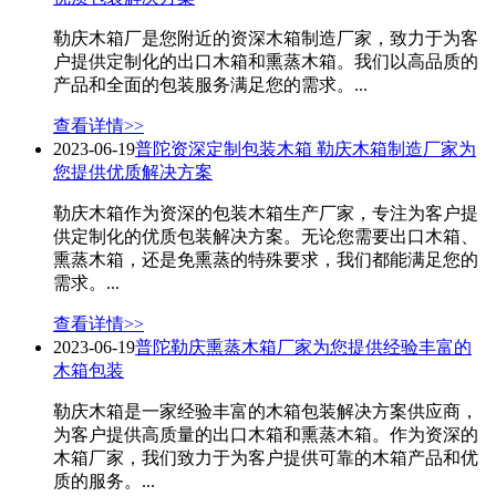
勒庆木箱厂是您附近的资深木箱制造厂家，致力于为客
户提供定制化的出口木箱和熏蒸木箱。我们以高品质的
产品和全面的包装服务满足您的需求。...
查看详情>>
2023-06-19
普陀资深定制包装木箱 勒庆木箱制造厂家为
您提供优质解决方案
勒庆木箱作为资深的包装木箱生产厂家，专注为客户提
供定制化的优质包装解决方案。无论您需要出口木箱、
熏蒸木箱，还是免熏蒸的特殊要求，我们都能满足您的
需求。...
查看详情>>
2023-06-19
普陀勒庆熏蒸木箱厂家为您提供经验丰富的
木箱包装
勒庆木箱是一家经验丰富的木箱包装解决方案供应商，
为客户提供高质量的出口木箱和熏蒸木箱。作为资深的
木箱厂家，我们致力于为客户提供可靠的木箱产品和优
质的服务。...