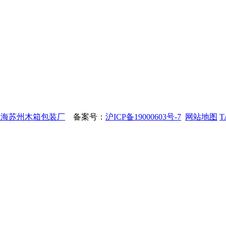
上海苏州木箱包装厂
备案号：
沪ICP备19000603号-7
网站地图
T