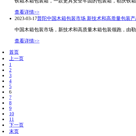
铁箱木箱包装箱，一款更具安全牢固的包装箱，勒庆铁箱
查看详情>>
2023-03-17
普陀中国木箱包装市场 新技术和高质量包装产
中国木箱包装市场，新技术和高质量木箱包装领跑，由勒
查看详情>>
首页
上一页
1
2
3
4
5
6
7
8
9
10
11
下一页
末页