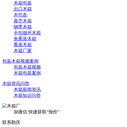
木箱包装
出口木箱
木托盘
真空木箱
钢带木箱
卡扣循环木箱
免熏蒸木箱
熏蒸木箱
木箱厂家
包装木箱视频案例
包装木箱视频
木箱包装案例
木箱资讯问答
木箱新闻资讯
木箱知识问答
加微信 快捷获取“报价”
联系勒庆