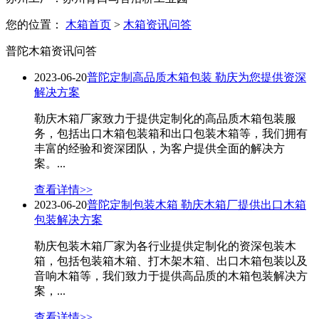
您的位置：
木箱首页
>
木箱资讯问答
普陀木箱资讯问答
2023-06-20
普陀定制高品质木箱包装 勒庆为您提供资深
解决方案
勒庆木箱厂家致力于提供定制化的高品质木箱包装服
务，包括出口木箱包装箱和出口包装木箱等，我们拥有
丰富的经验和资深团队，为客户提供全面的解决方
案。...
查看详情>>
2023-06-20
普陀定制包装木箱 勒庆木箱厂提供出口木箱
包装解决方案
勒庆包装木箱厂家为各行业提供定制化的资深包装木
箱，包括包装箱木箱、打木架木箱、出口木箱包装以及
音响木箱等，我们致力于提供高品质的木箱包装解决方
案，...
查看详情>>