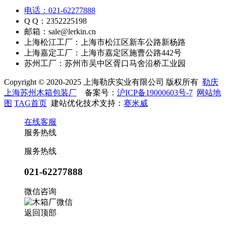
电话：021-62277888
Q Q：2352225198
邮箱：sale@lerkin.cn
上海松江工厂：上海市松江区新车公路新杨路
上海嘉定工厂：上海市嘉定区施曹公路442号
苏州工厂：苏州市吴中区胥口马舍沿桥工业园
Copyright © 2020-2025 上海勒庆实业有限公司 版权所有
勒庆
上海苏州木箱包装厂
备案号：
沪ICP备19000603号-7
网站地
图
TAG首页
建站优化技术支持：
赛米威
在线客服
服务热线
服务热线
021-62277888
微信咨询
返回顶部