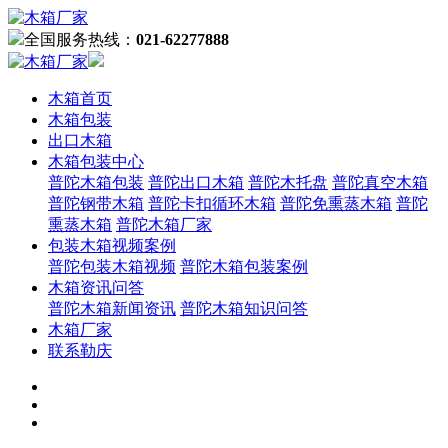
全国服务热线：
021-62277888
木箱首页
木箱包装
出口木箱
木箱包装中心
普陀木箱包装
普陀出口木箱
普陀木托盘
普陀真空木箱
普陀钢带木箱
普陀卡扣循环木箱
普陀免熏蒸木箱
普陀
熏蒸木箱
普陀木箱厂家
包装木箱视频案例
普陀包装木箱视频
普陀木箱包装案例
木箱资讯问答
普陀木箱新闻资讯
普陀木箱知识问答
木箱厂家
联系勒庆