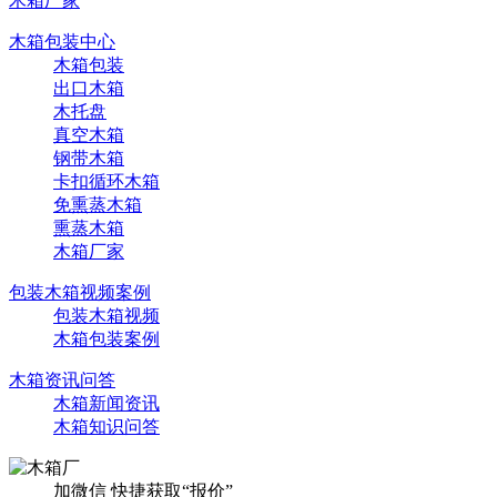
木箱厂家
木箱包装中心
木箱包装
出口木箱
木托盘
真空木箱
钢带木箱
卡扣循环木箱
免熏蒸木箱
熏蒸木箱
木箱厂家
包装木箱视频案例
包装木箱视频
木箱包装案例
木箱资讯问答
木箱新闻资讯
木箱知识问答
加微信 快捷获取“报价”