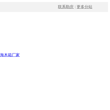
联系勒庆
|
更多分站
海木箱厂家