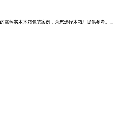
熏蒸实木木箱包装案例，为您选择木箱厂提供参考。...