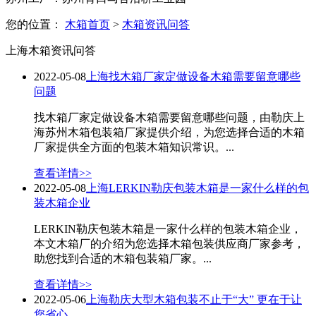
您的位置：
木箱首页
>
木箱资讯问答
上海木箱资讯问答
2022-05-08
上海找木箱厂家定做设备木箱需要留意哪些
问题
找木箱厂家定做设备木箱需要留意哪些问题，由勒庆上
海苏州木箱包装箱厂家提供介绍，为您选择合适的木箱
厂家提供全方面的包装木箱知识常识。...
查看详情>>
2022-05-08
上海LERKIN勒庆包装木箱是一家什么样的包
装木箱企业
LERKIN勒庆包装木箱是一家什么样的包装木箱企业，
本文木箱厂的介绍为您选择木箱包装供应商厂家参考，
助您找到合适的木箱包装箱厂家。...
查看详情>>
2022-05-06
上海勒庆大型木箱包装不止于“大” 更在于让
您省心