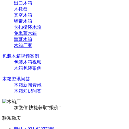
出口木箱
木托盘
真空木箱
钢带木箱
卡扣循环木箱
免熏蒸木箱
熏蒸木箱
木箱厂家
包装木箱视频案例
包装木箱视频
木箱包装案例
木箱资讯问答
木箱新闻资讯
木箱知识问答
加微信 快捷获取“报价”
联系勒庆
电话：021-62277888