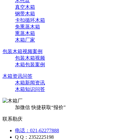
木托盘
真空木箱
钢带木箱
卡扣循环木箱
免熏蒸木箱
熏蒸木箱
木箱厂家
包装木箱视频案例
包装木箱视频
木箱包装案例
木箱资讯问答
木箱新闻资讯
木箱知识问答
加微信 快捷获取“报价”
联系勒庆
电话：021-62277888
Q Q：2352225198