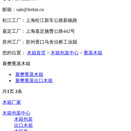
邮箱：sale@lerkin.cn
松江工厂：上海松江新车公路新杨路
嘉定工厂：上海嘉定施曹公路442号
苏州工厂：苏州胥口马舍沿桥工业园
您的位置：
木箱首页
>
木箱包装中心
>
熏蒸木箱
襄樊熏蒸木箱
襄樊熏蒸木箱
襄樊熏蒸出口木箱
共
1
页
2
条
木箱厂家
木箱包装中心
木箱包装
出口木箱