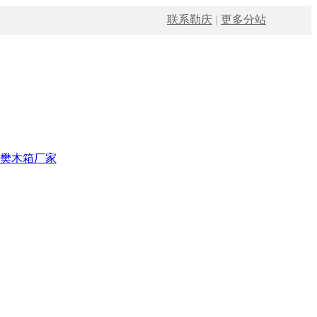
联系勒庆
|
更多分站
樊木箱厂家