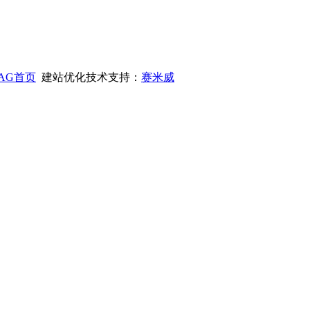
AG首页
建站优化技术支持：
赛米威