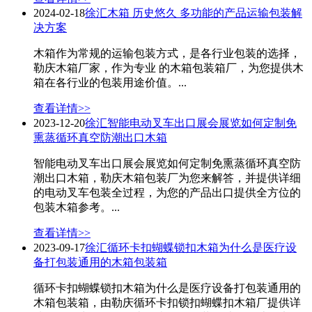
2024-02-18
徐汇木箱 历史悠久 多功能的产品运输包装解
决方案
木箱作为常规的运输包装方式，是各行业包装的选择，
勒庆木箱厂家，作为专业 的木箱包装箱厂，为您提供木
箱在各行业的包装用途价值。...
查看详情>>
2023-12-20
徐汇智能电动叉车出口展会展览如何定制免
熏蒸循环真空防潮出口木箱
智能电动叉车出口展会展览如何定制免熏蒸循环真空防
潮出口木箱，勒庆木箱包装厂为您来解答，并提供详细
的电动叉车包装全过程，为您的产品出口提供全方位的
包装木箱参考。...
查看详情>>
2023-09-17
徐汇循环卡扣蝴蝶锁扣木箱为什么是医疗设
备打包装通用的木箱包装箱
循环卡扣蝴蝶锁扣木箱为什么是医疗设备打包装通用的
木箱包装箱，由勒庆循环卡扣锁扣蝴蝶扣木箱厂提供详