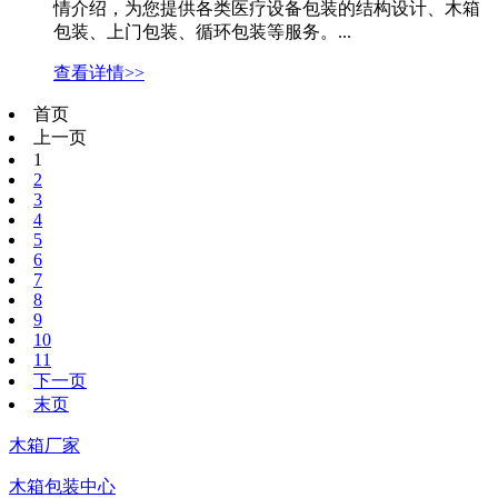
情介绍，为您提供各类医疗设备包装的结构设计、木箱
包装、上门包装、循环包装等服务。...
查看详情>>
首页
上一页
1
2
3
4
5
6
7
8
9
10
11
下一页
末页
木箱厂家
木箱包装中心