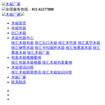
全国服务热线：
021-62277888
木箱首页
木箱包装
出口木箱
木箱包装中心
徐汇木箱包装
徐汇出口木箱
徐汇木托盘
徐汇真空木箱
徐汇钢带木箱
徐汇卡扣循环木箱
徐汇免熏蒸木箱
徐汇
熏蒸木箱
徐汇木箱厂家
包装木箱视频案例
徐汇包装木箱视频
徐汇木箱包装案例
木箱资讯问答
徐汇木箱新闻资讯
徐汇木箱知识问答
木箱厂家
联系勒庆