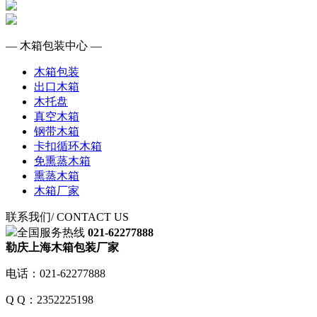
— 木箱包装中心 —
木箱包装
出口木箱
木托盘
真空木箱
钢带木箱
卡扣循环木箱
免熏蒸木箱
熏蒸木箱
木箱厂家
联系我们
/ CONTACT US
全国服务热线
021-62277888
勒庆上海木箱包装厂家
电话：021-62277888
Q Q：2352225198