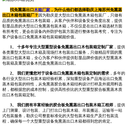
找免熏蒸出口
木箱厂家
，为什么他们都选择勒庆
上
海苏州免熏蒸
出口木箱包装箱厂？
因为勒庆是大型出口免熏蒸木箱包装厂，只做有
品质的免熏蒸出口木包装箱，从客户伙伴和设备安全角度出发，提供
彰显品质的大型出口免熏蒸包装木箱，不仅仅是在出口木箱选材方面
有所考究，更会在设备内外防护包装方面进行整体包装考究，专注为
客户设备出口免熏蒸木箱包装箱赋能价值。
1、
十多年专注大型重型设备免熏蒸出口木包装箱定制厂家
，提供
各类重型大型出口木箱及现场打木包装出口服务，只做精品牢固的熏
蒸出口包装木箱，全心为客户和伙伴提供彰显品牌价值的大型熏蒸木
包装箱及重型设备木托盘免熏蒸出口包装。
2、
我们更懂您对于设备出口免熏蒸木箱包装定制的需求
，多年的
各行业大型出口包装木箱经验积累，深知重型设备产品海运出口免熏
蒸木箱包装的特性，从免熏蒸胶合板木箱结构设计打样及外观用料选
材，都根据您的成本控制，提供高性价比的大型重型胶合板熏蒸木质
出口木包装箱定制。
3、
我们拥有丰富经验的胶合板免熏蒸出口包装木箱工程师
，提供
上门测量、设计包装、上门打出口包装木箱、吊装搬运、运输等一站
式包装服务，勒庆公司整套标准化的大型包装木箱生产及打包装流
程，确保每一个大型重型设备免熏蒸出口木箱都得到您的肯定。