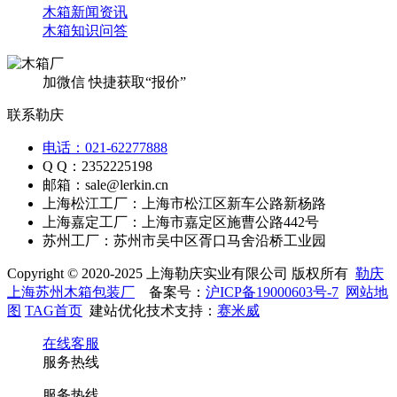
木箱新闻资讯
木箱知识问答
加微信 快捷获取“报价”
联系勒庆
电话：021-62277888
Q Q：2352225198
邮箱：sale@lerkin.cn
上海松江工厂：上海市松江区新车公路新杨路
上海嘉定工厂：上海市嘉定区施曹公路442号
苏州工厂：苏州市吴中区胥口马舍沿桥工业园
Copyright © 2020-2025 上海勒庆实业有限公司 版权所有
勒庆
上海苏州木箱包装厂
备案号：
沪ICP备19000603号-7
网站地
图
TAG首页
建站优化技术支持：
赛米威
在线客服
服务热线
服务热线