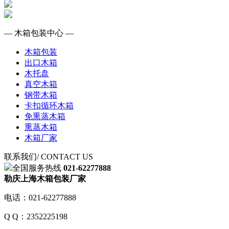
— 木箱包装中心 —
木箱包装
出口木箱
木托盘
真空木箱
钢带木箱
卡扣循环木箱
免熏蒸木箱
熏蒸木箱
木箱厂家
联系我们
/ CONTACT US
全国服务热线
021-62277888
勒庆上海木箱包装厂家
电话：021-62277888
Q Q：2352225198