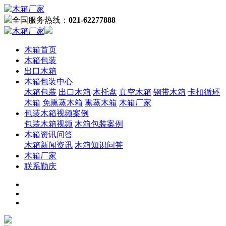
全国服务热线：
021-62277888
木箱首页
木箱包装
出口木箱
木箱包装中心
木箱包装
出口木箱
木托盘
真空木箱
钢带木箱
卡扣循环
木箱
免熏蒸木箱
熏蒸木箱
木箱厂家
包装木箱视频案例
包装木箱视频
木箱包装案例
木箱资讯问答
木箱新闻资讯
木箱知识问答
木箱厂家
联系勒庆