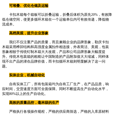
可堆叠、优化仓储及运输
卡扣木箱每个箱板可以折叠运输，折叠后体积为原先20%，有效降
低仓储空间，使更多循环木箱在一个运输单位内可有效传递，降低物
流成本。
高档美观，提升企业形象
我们不仅注重产品的质量，而且兼顾企业的品牌形象，勒庆卡扣
木箱采用榫卯结构和高强度金属扣件相连接，外表简洁、美观，包装
形象相较于传统钉制木箱大大改观，产品和公司品牌形象大幅度提
升。传统木包装箱的粗糙让中国制造的产品附加值大大缩减，同样体
现不出产品的潜在品牌价值，而卡扣循环木箱则明显解决了这一问
题。
实体企业，机械自动化
自有实体工厂，所有包装箱均为自有工厂生产，在产品品质，响
应时间，交货速度方面可全面保障。同时不断提高生产自动化水平，
实现80%以上的生产自动化。
高效的质量品控，毫米级的生产
严格执行各项操作规程，严格的供应商筛选，严格的入库原材料