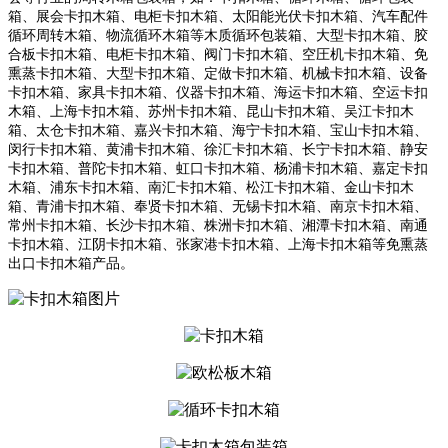
箱、展会卡扣木箱、电柜卡扣木箱、太阳能光伏卡扣木箱、汽车配件
循环周转木箱、物流循环木箱等木质循环包装箱、
大型卡扣木箱、胶
合板卡扣木箱、电柜卡扣木箱、阀门卡扣木箱、空圧机卡扣木箱、免
熏蒸卡扣木箱、大型卡扣木箱、定做卡扣木箱、机械卡扣木箱、设备
卡扣木箱、家具卡扣木箱、仪器卡扣木箱、海运卡扣木箱、空运卡扣
木箱、上海卡扣木箱、苏州卡扣木箱、昆山卡扣木箱、吴江卡扣木
箱、太仓卡扣木箱、嘉兴卡扣木箱、海宁卡扣木箱、宝山卡扣木箱、
闵行卡扣木箱、黄浦卡扣木箱、徐汇卡扣木箱、长宁卡扣木箱、静安
卡扣木箱、普陀卡扣木箱、虹口卡扣木箱、杨浦卡扣木箱、嘉定卡扣
木箱、浦东卡扣木箱、南汇卡扣木箱、松江卡扣木箱、金山卡扣木
箱、青浦卡扣木箱、奉贤卡扣木箱、无锡卡扣木箱、南京卡扣木箱、
常州卡扣木箱、长沙卡扣木箱、株洲卡扣木箱、湘潭卡扣木箱、南通
卡扣木箱、江阴卡扣木箱、张家港卡扣木箱、上海卡扣木箱等免熏蒸
出口卡扣木箱产品。