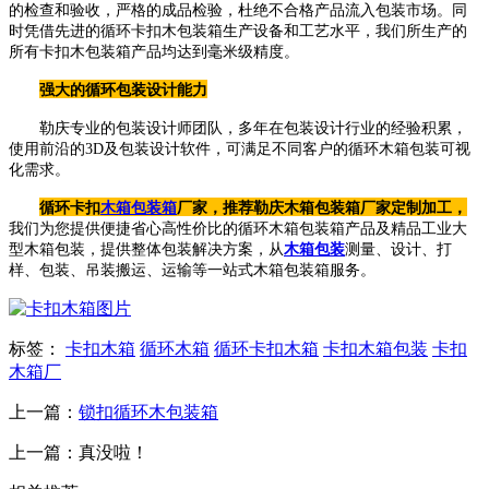
的检查和验收，严格的成品检验，杜绝不合格产品流入包装市场。同
时凭借先进的循环卡扣木包装箱生产设备和工艺水平，我们所生产的
所有卡扣木包装箱产品均达到毫米级精度。
强大的循环包装设计能力
勒庆专业的包装设计师团队，多年在包装设计行业的经验积累，
使用前沿的3D及包装设计软件，可满足不同客户的循环木箱包装可视
化需求。
循环卡扣
木箱包装箱
厂家，推荐勒庆木箱包装箱厂家定制加工，
我们为您提供便捷省心高性价比的循环木箱包装箱产品及精品工业大
型木箱包装，提供整体包装解决方案，从
木箱包装
测量、设计、打
样、包装、吊装搬运、运输等一站式木箱包装箱服务。
标签：
卡扣木箱
循环木箱
循环卡扣木箱
卡扣木箱包装
卡扣
木箱厂
上一篇：
锁扣循环木包装箱
上一篇：真没啦！