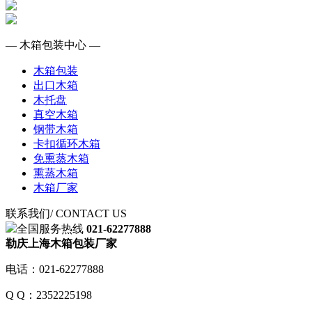
— 木箱包装中心 —
木箱包装
出口木箱
木托盘
真空木箱
钢带木箱
卡扣循环木箱
免熏蒸木箱
熏蒸木箱
木箱厂家
联系我们
/ CONTACT US
全国服务热线
021-62277888
勒庆上海木箱包装厂家
电话：021-62277888
Q Q：2352225198