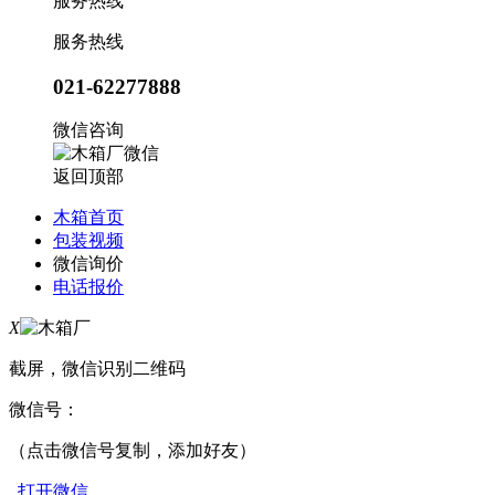
服务热线
服务热线
021-62277888
微信咨询
返回顶部
木箱首页
包装视频
微信询价
电话报价
X
截屏，微信识别二维码
微信号：
（点击微信号复制，添加好友）
打开微信