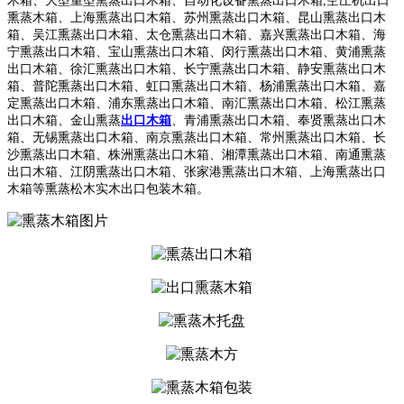
木箱、大型重型熏蒸出口木箱、自动化设备熏蒸出口木箱,空圧机出口
熏蒸木箱、上海熏蒸出口木箱、苏州熏蒸出口木箱、昆山熏蒸出口木
箱、吴江熏蒸出口木箱、太仓熏蒸出口木箱、嘉兴熏蒸出口木箱、海
宁熏蒸出口木箱、宝山熏蒸出口木箱、闵行熏蒸出口木箱、黄浦熏蒸
出口木箱、徐汇熏蒸出口木箱、长宁熏蒸出口木箱、静安熏蒸出口木
箱、普陀熏蒸出口木箱、虹口熏蒸出口木箱、杨浦熏蒸出口木箱、嘉
定熏蒸出口木箱、浦东熏蒸出口木箱、南汇熏蒸出口木箱、松江熏蒸
出口木箱、金山熏蒸
出口木箱
、青浦熏蒸出口木箱、奉贤熏蒸出口木
箱、无锡熏蒸出口木箱、南京熏蒸出口木箱、常州熏蒸出口木箱、长
沙熏蒸出口木箱、株洲熏蒸出口木箱、湘潭熏蒸出口木箱、南通熏蒸
出口木箱、江阴熏蒸出口木箱、张家港熏蒸出口木箱、上海熏蒸出口
木箱等熏蒸松木实木出口包装木箱。