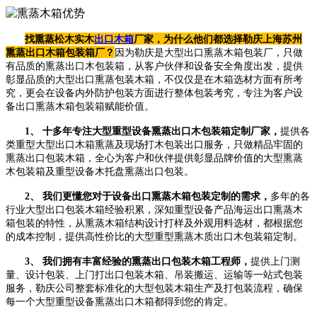
找熏蒸松木实木
出口木箱
厂家，为什么他们都选择勒庆上海苏州
熏蒸出口木箱包装箱厂？
因为勒庆是大型出口熏蒸木箱包装厂，只做
有品质的熏蒸出口木包装箱，从客户伙伴和设备安全角度出发，提供
彰显品质的大型出口熏蒸包装木箱，不仅仅是在木箱选材方面有所考
究，更会在设备内外防护包装方面进行整体包装考究，专注为客户设
备出口熏蒸木箱包装箱赋能价值。
1、
十多年专注大型重型设备熏蒸出口木包装箱定制厂家，
提供各
类重型大型出口木箱熏蒸及现场打木包装出口服务，只做精品牢固的
熏蒸出口包装木箱，全心为客户和伙伴提供彰显品牌价值的大型熏蒸
木包装箱及重型设备木托盘熏蒸出口包装。
2、
我们更懂您对于设备出口熏蒸木箱包装定制的需求，
多年的各
行业大型出口包装木箱经验积累，深知重型设备产品海运出口熏蒸木
箱包装的特性，从熏蒸木箱结构设计打样及外观用料选材，都根据您
的成本控制，提供高性价比的大型重型熏蒸木质出口木包装箱定制。
3、
我们拥有丰富经验的熏蒸出口包装木箱工程师，
提供上门测
量、设计包装、上门打出口包装木箱、吊装搬运、运输等一站式包装
服务，勒庆公司整套标准化的大型包装木箱生产及打包装流程，确保
每一个大型重型设备熏蒸出口木箱都得到您的肯定。