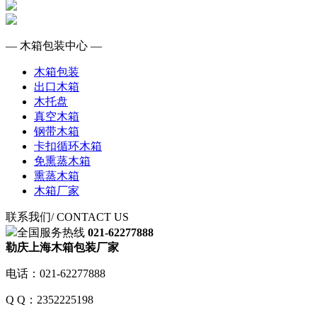
— 木箱包装中心 —
木箱包装
出口木箱
木托盘
真空木箱
钢带木箱
卡扣循环木箱
免熏蒸木箱
熏蒸木箱
木箱厂家
联系我们
/ CONTACT US
全国服务热线
021-62277888
勒庆上海木箱包装厂家
电话：021-62277888
Q Q：2352225198