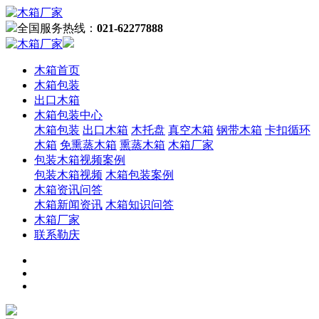
全国服务热线：
021-62277888
木箱首页
木箱包装
出口木箱
木箱包装中心
木箱包装
出口木箱
木托盘
真空木箱
钢带木箱
卡扣循环
木箱
免熏蒸木箱
熏蒸木箱
木箱厂家
包装木箱视频案例
包装木箱视频
木箱包装案例
木箱资讯问答
木箱新闻资讯
木箱知识问答
木箱厂家
联系勒庆