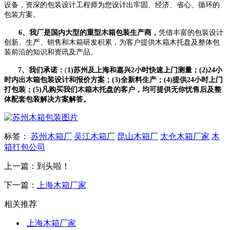
设备，资深的包装设计工程师为您设计出牢固、经济、省心、循环的
包装方案。
6、我厂是国内大型的重型木箱包装生产商，
凭借丰富的包装设计
创新、生产、销售和木箱研发积累，为客户提供木箱木托盘及整体包
装前沿的知识和资讯及产品。
7、我们承诺：
(
1)苏州及上海和嘉兴2小时快速上门测量；(2)24小
时内出木箱包装设计和报价方案；(3)全新料生产；(4)提供24小时上门
打包装；(5)凡购买我们木箱木托盘的客户，均可提供无你忧售后及整
体配套包装解决方案解答。
标签：
苏州木箱厂
吴江木箱厂
昆山木箱厂
太仓木箱厂家
木
箱打包公司
上一篇：到头啦！
下一篇：
上海木箱厂家
相关推荐
上海木箱厂家