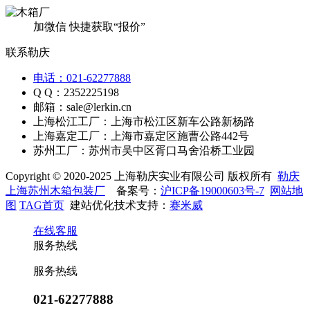
加微信 快捷获取“报价”
联系勒庆
电话：021-62277888
Q Q：2352225198
邮箱：sale@lerkin.cn
上海松江工厂：上海市松江区新车公路新杨路
上海嘉定工厂：上海市嘉定区施曹公路442号
苏州工厂：苏州市吴中区胥口马舍沿桥工业园
Copyright © 2020-2025 上海勒庆实业有限公司 版权所有
勒庆
上海苏州木箱包装厂
备案号：
沪ICP备19000603号-7
网站地
图
TAG首页
建站优化技术支持：
赛米威
在线客服
服务热线
服务热线
021-62277888