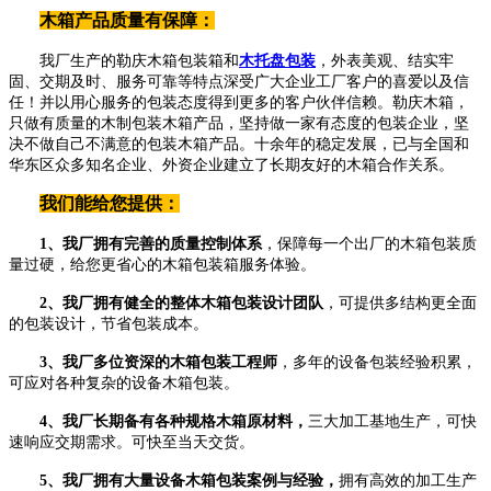
木箱产品质量有保障：
我厂生产的勒庆木箱包装箱和
木托盘包装
，外表美观、结实牢
固、交期及时、服务可靠等特点深受广大企业工厂客户的喜爱以及信
任！并以用心服务的包装态度得到更多的客户伙伴信赖。勒庆木箱，
只做有质量的木制包装木箱产品，坚持做一家有态度的包装企业，坚
决不做自己不满意的包装木箱产品。十余年的稳定发展，已与全国和
华东区众多知名企业、外资企业建立了长期友好的木箱合作关系。
我们能给您提供：
1、我厂拥有完善的质量控制体系
，保障每一个出厂的木箱包装质
量过硬，给您更省心的木箱包装箱服务体验。
2、我厂拥有健全的整体木箱包装设计团队
，可提供多结构更全面
的包装设计，节省包装成本。
3、我厂多位资深的木箱包装工程师
，多年的设备包装经验积累，
可应对各种复杂的设备木箱包装。
4、我厂长期备有各种规格木箱原材料，
三大加工基地生产，可快
速响应交期需求。可快至当天交货。
5、我厂拥有大量设备木箱包装案例与经验，
拥有高效的加工生产