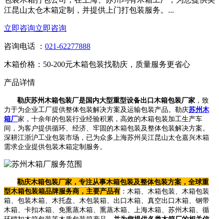
江昆山太仓木箱定制，并提供上门打包装服务。...
立即咨询
立即咨询
咨询电话 ：
021-62277888
木箱价格：50-200元
木箱包装找勒庆，质量服务更省心
产品详情
勒庆苏州木箱包装厂是国内大型重型设备出口木箱包装厂家
，致
力于为企业工厂提供整体包装解决方案及运输包装产品。勒庆
苏州木
箱厂
家，十余年的包装行业经验积累，高效的木箱包装加工生产车
间，为客户提供循环、经济、牢固的木箱包装及整体包装解决方案。
深耕江浙沪工业包装市场，已为众多上海苏州吴江昆山太仓嘉兴木箱
需求企业提供包装木箱定制服务。
勒庆木箱包装厂家，专注从事木箱包装及整体包装方案，全球重
型木箱包装箱品牌服务商，主要产品有
：木箱、木箱包装、木箱包装
箱、包装木箱、木托盘、木包装箱、出口木箱、真空出口木箱、钢带
木箱、卡扣木箱、免熏蒸木箱、熏蒸木箱、上海木箱、苏州木箱、循