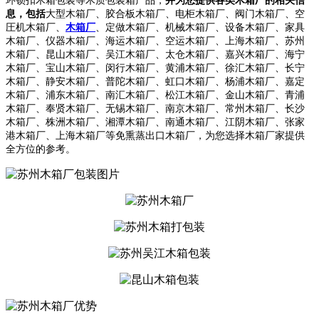
环锁扣木箱包装等木质包装箱产品，
并为您提供各类木箱厂的相关信
息，包括
大型木箱厂、胶合板木箱厂、电柜木箱厂、阀门木箱厂、空
圧机木箱厂、
木箱厂
、定做木箱厂、机械木箱厂、设备木箱厂、家具
木箱厂、仪器木箱厂、海运木箱厂、空运木箱厂、上海木箱厂、苏州
木箱厂、昆山木箱厂、吴江木箱厂、太仓木箱厂、嘉兴木箱厂、海宁
木箱厂、宝山木箱厂、闵行木箱厂、黄浦木箱厂、徐汇木箱厂、长宁
木箱厂、静安木箱厂、普陀木箱厂、虹口木箱厂、杨浦木箱厂、嘉定
木箱厂、浦东木箱厂、南汇木箱厂、松江木箱厂、金山木箱厂、青浦
木箱厂、奉贤木箱厂、无锡木箱厂、南京木箱厂、常州木箱厂、长沙
木箱厂、株洲木箱厂、湘潭木箱厂、南通木箱厂、江阴木箱厂、张家
港木箱厂、上海木箱厂等免熏蒸出口木箱厂，为您选择木箱厂家提供
全方位的参考。