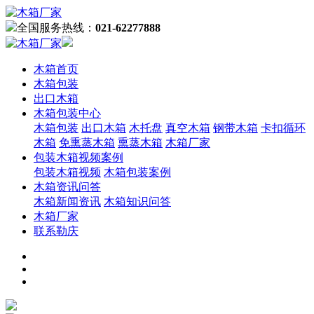
全国服务热线：
021-62277888
木箱首页
木箱包装
出口木箱
木箱包装中心
木箱包装
出口木箱
木托盘
真空木箱
钢带木箱
卡扣循环
木箱
免熏蒸木箱
熏蒸木箱
木箱厂家
包装木箱视频案例
包装木箱视频
木箱包装案例
木箱资讯问答
木箱新闻资讯
木箱知识问答
木箱厂家
联系勒庆