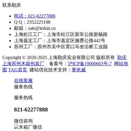
联系勒庆
电话：021-62277888
Q Q：2352225198
邮箱：sale@lerkin.cn
上海松江工厂：上海市松江区新车公路新杨路
上海嘉定工厂：上海市嘉定区施曹公路442号
苏州工厂：苏州市吴中区胥口马舍沿桥工业园
Copyright © 2020-2025 上海勒庆实业有限公司 版权所有
勒庆
上海苏州木箱包装厂
备案号：
沪ICP备19000603号-7
网站地
图
TAG首页
建站优化技术支持：
赛米威
在线客服
服务热线
服务热线
021-62277888
微信咨询