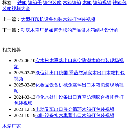
标签：
铁箱
铁箱子
铁包装箱
木箱铁箱
木箱
铁箱视频
铁箱包
装箱视频大全
上一篇：
大型打印机设备包装木箱打包装视频
下一篇：
勒庆木箱厂是如何为您的产品做木箱结构设计的
相关推荐
2025-06-10
实木松木熏蒸出口真空防潮木箱包装现场视
频
2025-02-05
液位计出口俄国 熏蒸防潮实木出口木箱打包
视频
2025-02-05
化妆品设备机械免熏蒸出口木箱包装现场视
频
2024-03-13
净化水处理设备出口真空防潮胶合板托盘打
包装视频
2023-12-19
电动叉车出口展会循环木箱打包装视频
2023-10-19
60吨设备实木熏蒸出口木箱打包装视频
木箱厂家