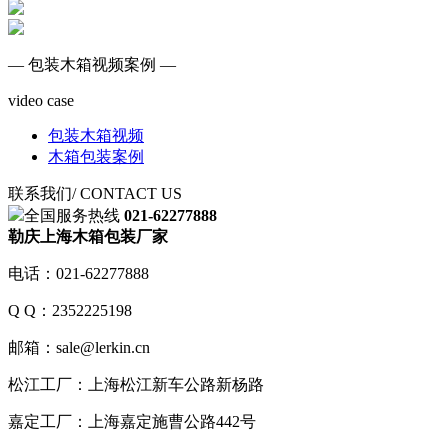
— 包装木箱视频案例 —
video case
包装木箱视频
木箱包装案例
联系我们
/ CONTACT US
全国服务热线
021-62277888
勒庆上海木箱包装厂家
电话：021-62277888
Q Q：2352225198
邮箱：sale@lerkin.cn
松江工厂：上海松江新车公路新杨路
嘉定工厂：上海嘉定施曹公路442号