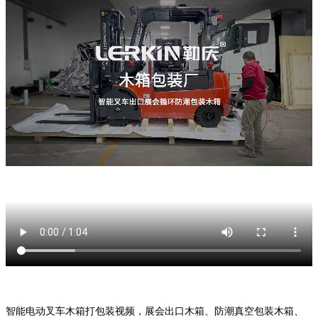
智能电动叉车木箱打包装视频，展会出口木箱、防潮真空包装木箱、