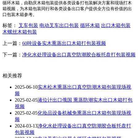
循环木箱，由勒庆木箱包装提供各类设备打包装解决方案和现场打木
箱视频，为木箱包装同行和各类设备出口客户提供全方位有价值的出
口包装木箱参考。
标签：
叉车包装
电动叉车出口包装
循环木箱
出口木箱包装
木螺丝木箱包装
上一篇：
60吨设备实木熏蒸出口木箱打包装视频
下一篇：
净化水处理设备出口真空防潮胶合板托盘打包装视频
相关推荐
2025-06-10
实木松木熏蒸出口真空防潮木箱包装现场视
频
2025-02-05
液位计出口俄国 熏蒸防潮实木出口木箱打包
视频
2025-02-05
化妆品设备机械免熏蒸出口木箱包装现场视
频
2024-03-13
净化水处理设备出口真空防潮胶合板托盘打
包装视频