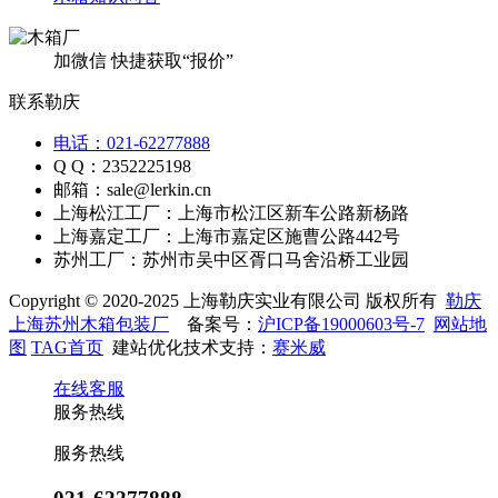
加微信 快捷获取“报价”
联系勒庆
电话：021-62277888
Q Q：2352225198
邮箱：sale@lerkin.cn
上海松江工厂：上海市松江区新车公路新杨路
上海嘉定工厂：上海市嘉定区施曹公路442号
苏州工厂：苏州市吴中区胥口马舍沿桥工业园
Copyright © 2020-2025 上海勒庆实业有限公司 版权所有
勒庆
上海苏州木箱包装厂
备案号：
沪ICP备19000603号-7
网站地
图
TAG首页
建站优化技术支持：
赛米威
在线客服
服务热线
服务热线