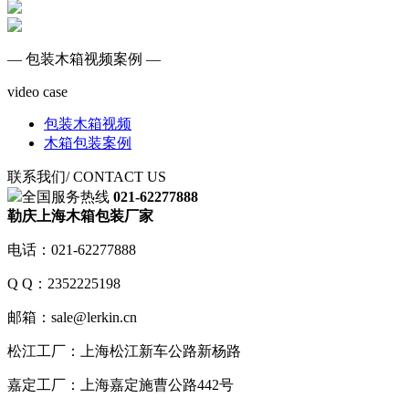
— 包装木箱视频案例 —
video case
包装木箱视频
木箱包装案例
联系我们
/ CONTACT US
全国服务热线
021-62277888
勒庆上海木箱包装厂家
电话：021-62277888
Q Q：2352225198
邮箱：sale@lerkin.cn
松江工厂：上海松江新车公路新杨路
嘉定工厂：上海嘉定施曹公路442号