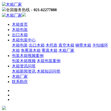
全国服务热线：
021-62277888
木箱首页
木箱包装
出口木箱
木箱包装中心
木箱包装
出口木箱
木托盘
真空木箱
钢带木箱
卡扣循环
木箱
免熏蒸木箱
熏蒸木箱
木箱厂家
包装木箱视频案例
包装木箱视频
木箱包装案例
木箱资讯问答
木箱新闻资讯
木箱知识问答
木箱厂家
联系勒庆