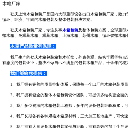
木箱厂家
勒庆上海木箱包装厂是国内大型重型设备出口木箱包装厂家，致力于
循环、经济、牢固的木箱包装及整体包装解决方案。
勒庆木箱包装厂家，专注从事
木箱包装
及整体包装方案，全球重型
扣木箱、免熏蒸木箱、熏蒸木箱、上海木箱、苏州木箱、循环锁扣木
木箱产品质量有保障：
我厂生产的勒庆木箱包装箱和木托盘，外表美观、结实牢固等特点深
有态度的包装企业，坚决不做自己不满意的包装木箱产品。十余年的稳
我们能给您提供：
1、我厂拥有完善的质量控制体系，保障每一个出厂的木箱包装质量
2、我厂拥有健全的整体木箱包装设计团队，可提供多结构更全面的
3、我厂多位资深的木箱包装工程师，多年的设备包装经验积累，可
4、我厂长期备有各种规格木箱原材料，三大加工基地生产，可快速
5、我厂拥有大量设备木箱包装案例与经验，拥有高效的加工生产设