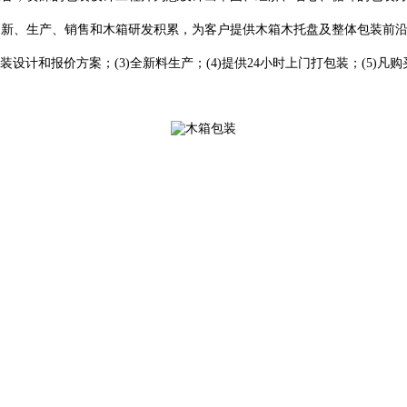
新、生产、销售和木箱研发积累，为客户提供木箱木托盘及整体包装前沿
包装设计和报价方案；(3)全新料生产；(4)提供24小时上门打包装；(5