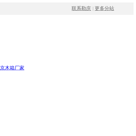
联系勒庆
|
更多分站
京木箱厂家