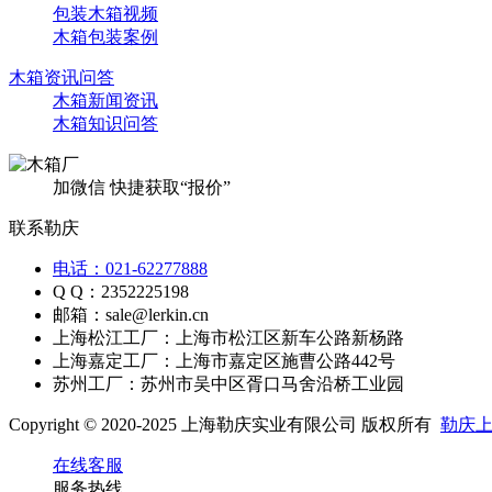
包装木箱视频
木箱包装案例
木箱资讯问答
木箱新闻资讯
木箱知识问答
加微信 快捷获取“报价”
联系勒庆
电话：021-62277888
Q Q：2352225198
邮箱：sale@lerkin.cn
上海松江工厂：上海市松江区新车公路新杨路
上海嘉定工厂：上海市嘉定区施曹公路442号
苏州工厂：苏州市吴中区胥口马舍沿桥工业园
Copyright © 2020-2025 上海勒庆实业有限公司 版权所有
勒庆
在线客服
服务热线