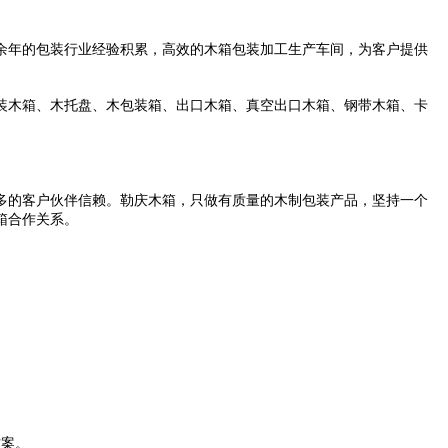
年的包装行业经验积累，高效的木箱包装加工生产车间，为客户提供
装木箱、木托盘、木包装箱、出口木箱、真空出口木箱、钢带木箱、卡
的客户伙伴信赖。勒庆木箱，只做有质量的木制包装产品，坚持一个
箱合作关系。
方案。