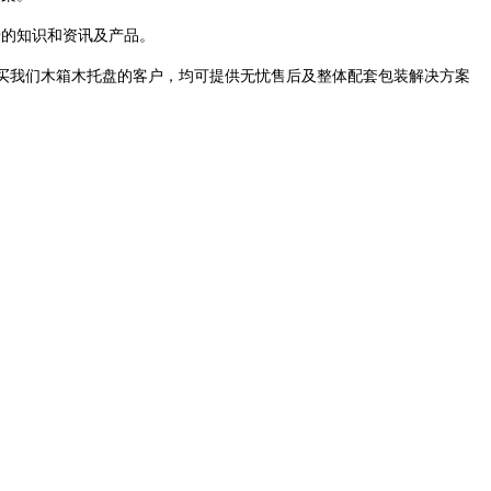
的知识和资讯及产品。
)凡购买我们木箱木托盘的客户，均可提供无忧售后及整体配套包装解决方案