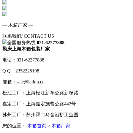
— 木箱厂家 —
联系我们
/ CONTACT US
全国服务热线
021-62277888
勒庆上海木箱包装厂家
电话：021-62277888
Q Q：2352225198
邮箱：sale@lerkin.cn
松江工厂：上海松江新车公路新杨路
嘉定工厂：上海嘉定施曹公路442号
苏州工厂：苏州胥口马舍沿桥工业园
您的位置：
木箱首页
>
木箱厂家