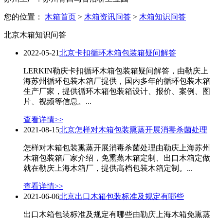
您的位置：
木箱首页
>
木箱资讯问答
>
木箱知识问答
北京木箱知识问答
2022-05-21
北京卡扣循环木箱包装箱疑问解答
LERKIN勒庆卡扣循环木箱包装箱疑问解答，由勒庆上
海苏州循环包装木箱厂提供，国内多年的循环包装木箱
生产厂家，提供循环木箱包装箱设计、报价、案例、图
片、视频等信息。...
查看详情>>
2021-08-15
北京怎样对木箱包装熏蒸开展消毒杀菌处理
怎样对木箱包装熏蒸开展消毒杀菌处理由勒庆上海苏州
木箱包装箱厂家介绍，免熏蒸木箱定制、出口木箱定做
就在勒庆上海木箱厂，提供高档包装木箱定制。...
查看详情>>
2021-06-06
北京出口木箱包装标准及规定有哪些
出口木箱包装标准及规定有哪些由勒庆上海木箱免熏蒸