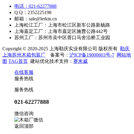
电话：021-62277888
Q Q：2352225198
邮箱：sale@lerkin.cn
上海松江工厂：上海市松江区新车公路新杨路
上海嘉定工厂：上海市嘉定区施曹公路442号
苏州工厂：苏州市吴中区胥口马舍沿桥工业园
Copyright © 2020-2025 上海勒庆实业有限公司 版权所有
勒庆
上海苏州木箱包装厂
备案号：
沪ICP备19000603号-7
网站地
图
TAG首页
建站优化技术支持：
赛米威
在线客服
服务热线
服务热线
021-62277888
微信咨询
返回顶部