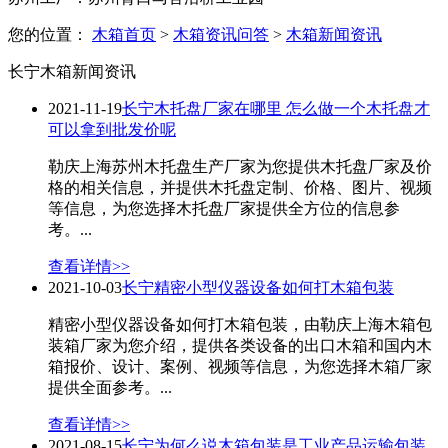
您的位置：
木箱首页
>
木箱资讯问答
>
木箱新闻资讯
长宁木箱新闻资讯
2021-11-19
长宁木托盘厂家在哪里 怎么做一个木托盘才
可以拿到批发价呢
勒庆上海苏州木托盘生产厂家为您提供木托盘厂家及价
格的相关信息，并提供木托盘定制、价格、图片、视频
等信息，为您选择木托盘厂家提供全方位的信息参
考。...
查看详情>>
2021-10-03
长宁精密小型仪器设备如何打木箱包装
精密小型仪器设备如何打木箱包装，由勒庆上海木箱包
装箱厂家为您介绍，提供各类设备的出口木箱和国内木
箱报价、设计、案例、视频等信息，为您选择木箱厂家
提供全面参考。...
查看详情>>
2021-08-15
长宁为何么说木箱包装是工业产品运输包装