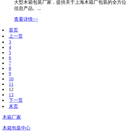
大型木箱包装厂家，提供关于上海木箱厂包装的全方位
信息产品。...
查看详情>>
首页
上一页
3
4
5
6
7
8
9
10
11
12
13
下一页
末页
木箱厂家
木箱包装中心