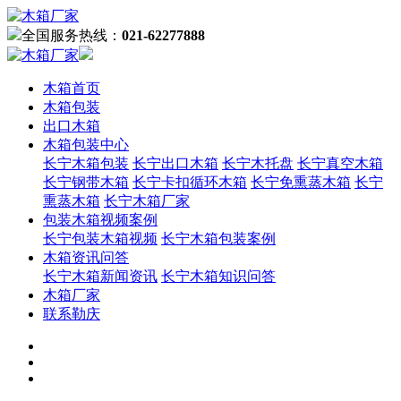
全国服务热线：
021-62277888
木箱首页
木箱包装
出口木箱
木箱包装中心
长宁木箱包装
长宁出口木箱
长宁木托盘
长宁真空木箱
长宁钢带木箱
长宁卡扣循环木箱
长宁免熏蒸木箱
长宁
熏蒸木箱
长宁木箱厂家
包装木箱视频案例
长宁包装木箱视频
长宁木箱包装案例
木箱资讯问答
长宁木箱新闻资讯
长宁木箱知识问答
木箱厂家
联系勒庆