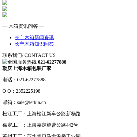
— 木箱资讯问答 —
长宁木箱新闻资讯
长宁木箱知识问答
联系我们
/ CONTACT US
全国服务热线
021-62277888
勒庆上海木箱包装厂家
电话：021-62277888
Q Q：2352225198
邮箱：sale@lerkin.cn
松江工厂：上海松江新车公路新杨路
嘉定工厂：上海嘉定施曹公路442号
苏州工厂：苏州胥口马舍沿桥工业园