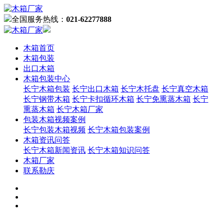
全国服务热线：
021-62277888
木箱首页
木箱包装
出口木箱
木箱包装中心
长宁木箱包装
长宁出口木箱
长宁木托盘
长宁真空木箱
长宁钢带木箱
长宁卡扣循环木箱
长宁免熏蒸木箱
长宁
熏蒸木箱
长宁木箱厂家
包装木箱视频案例
长宁包装木箱视频
长宁木箱包装案例
木箱资讯问答
长宁木箱新闻资讯
长宁木箱知识问答
木箱厂家
联系勒庆