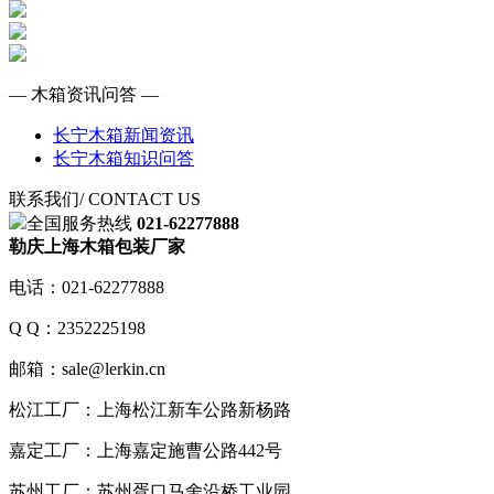
— 木箱资讯问答 —
长宁木箱新闻资讯
长宁木箱知识问答
联系我们
/ CONTACT US
全国服务热线
021-62277888
勒庆上海木箱包装厂家
电话：021-62277888
Q Q：2352225198
邮箱：sale@lerkin.cn
松江工厂：上海松江新车公路新杨路
嘉定工厂：上海嘉定施曹公路442号
苏州工厂：苏州胥口马舍沿桥工业园