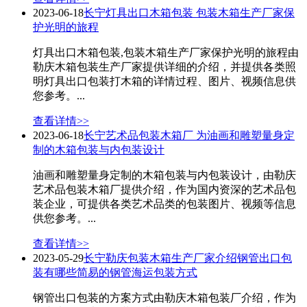
2023-06-18
长宁灯具出口木箱包装 包装木箱生产厂家保
护光明的旅程
灯具出口木箱包装,包装木箱生产厂家保护光明的旅程由
勒庆木箱包装生产厂家提供详细的介绍，并提供各类照
明灯具出口包装打木箱的详情过程、图片、视频信息供
您参考。...
查看详情>>
2023-06-18
长宁艺术品包装木箱厂 为油画和雕塑量身定
制的木箱包装与内包装设计
油画和雕塑量身定制的木箱包装与内包装设计，由勒庆
艺术品包装木箱厂提供介绍，作为国内资深的艺术品包
装企业，可提供各类艺术品类的包装图片、视频等信息
供您参考。...
查看详情>>
2023-05-29
长宁勒庆包装木箱生产厂家介绍钢管出口包
装有哪些简易的钢管海运包装方式
钢管出口包装的方案方式由勒庆木箱包装厂介绍，作为