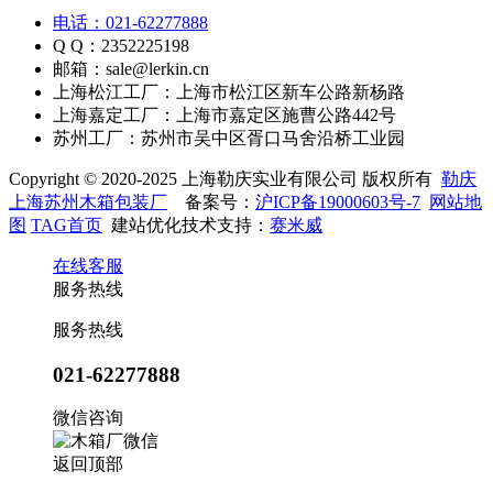
电话：021-62277888
Q Q：2352225198
邮箱：sale@lerkin.cn
上海松江工厂：上海市松江区新车公路新杨路
上海嘉定工厂：上海市嘉定区施曹公路442号
苏州工厂：苏州市吴中区胥口马舍沿桥工业园
Copyright © 2020-2025 上海勒庆实业有限公司 版权所有
勒庆
上海苏州木箱包装厂
备案号：
沪ICP备19000603号-7
网站地
图
TAG首页
建站优化技术支持：
赛米威
在线客服
服务热线
服务热线
021-62277888
微信咨询
返回顶部