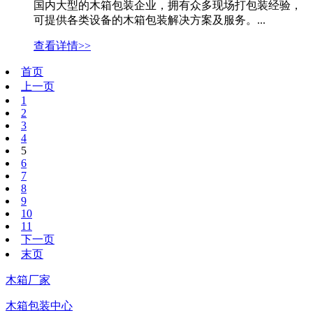
国内大型的木箱包装企业，拥有众多现场打包装经验，
可提供各类设备的木箱包装解决方案及服务。...
查看详情>>
首页
上一页
1
2
3
4
5
6
7
8
9
10
11
下一页
末页
木箱厂家
木箱包装中心