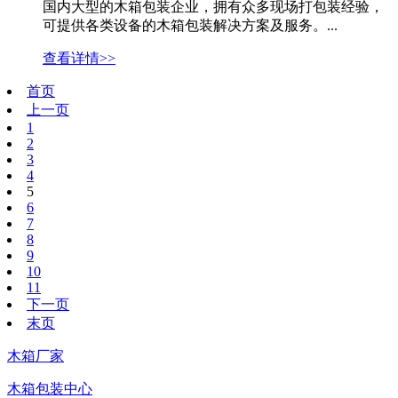
国内大型的木箱包装企业，拥有众多现场打包装经验，
可提供各类设备的木箱包装解决方案及服务。...
查看详情>>
首页
上一页
1
2
3
4
5
6
7
8
9
10
11
下一页
末页
木箱厂家
木箱包装中心