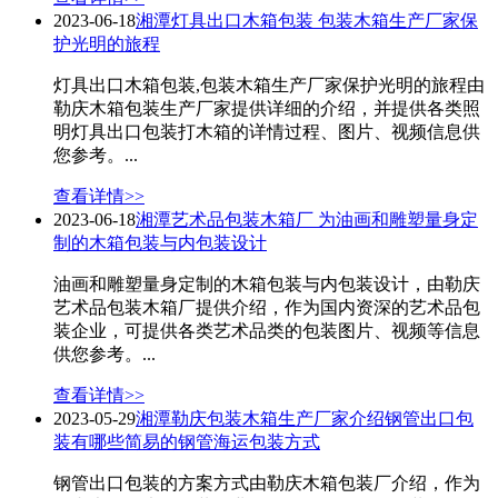
2023-06-18
湘潭灯具出口木箱包装 包装木箱生产厂家保
护光明的旅程
灯具出口木箱包装,包装木箱生产厂家保护光明的旅程由
勒庆木箱包装生产厂家提供详细的介绍，并提供各类照
明灯具出口包装打木箱的详情过程、图片、视频信息供
您参考。...
查看详情>>
2023-06-18
湘潭艺术品包装木箱厂 为油画和雕塑量身定
制的木箱包装与内包装设计
油画和雕塑量身定制的木箱包装与内包装设计，由勒庆
艺术品包装木箱厂提供介绍，作为国内资深的艺术品包
装企业，可提供各类艺术品类的包装图片、视频等信息
供您参考。...
查看详情>>
2023-05-29
湘潭勒庆包装木箱生产厂家介绍钢管出口包
装有哪些简易的钢管海运包装方式
钢管出口包装的方案方式由勒庆木箱包装厂介绍，作为