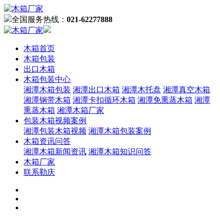
全国服务热线：
021-62277888
木箱首页
木箱包装
出口木箱
木箱包装中心
湘潭木箱包装
湘潭出口木箱
湘潭木托盘
湘潭真空木箱
湘潭钢带木箱
湘潭卡扣循环木箱
湘潭免熏蒸木箱
湘潭
熏蒸木箱
湘潭木箱厂家
包装木箱视频案例
湘潭包装木箱视频
湘潭木箱包装案例
木箱资讯问答
湘潭木箱新闻资讯
湘潭木箱知识问答
木箱厂家
联系勒庆