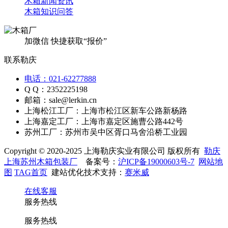
木箱新闻资讯
木箱知识问答
加微信 快捷获取“报价”
联系勒庆
电话：021-62277888
Q Q：2352225198
邮箱：sale@lerkin.cn
上海松江工厂：上海市松江区新车公路新杨路
上海嘉定工厂：上海市嘉定区施曹公路442号
苏州工厂：苏州市吴中区胥口马舍沿桥工业园
Copyright © 2020-2025 上海勒庆实业有限公司 版权所有
勒庆
上海苏州木箱包装厂
备案号：
沪ICP备19000603号-7
网站地
图
TAG首页
建站优化技术支持：
赛米威
在线客服
服务热线
服务热线