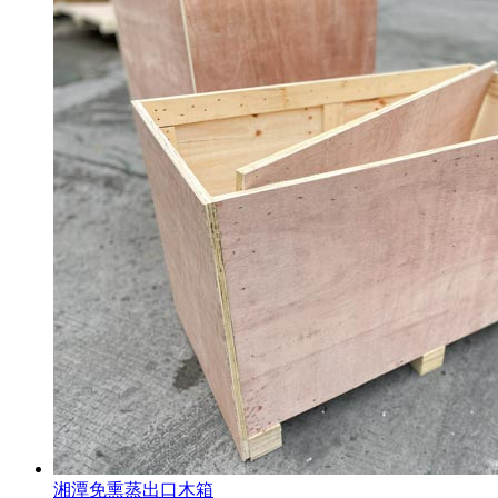
湘潭免熏蒸出口木箱