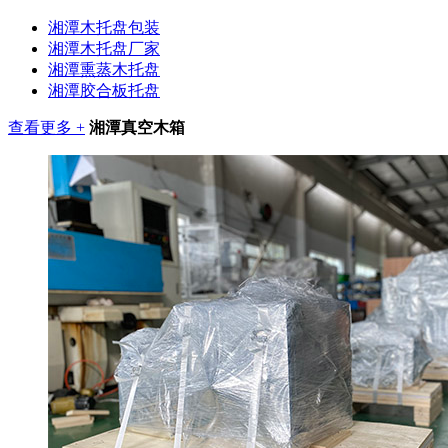
湘潭木托盘包装
湘潭木托盘厂家
湘潭熏蒸木托盘
湘潭胶合板托盘
查看更多 +
湘潭真空木箱