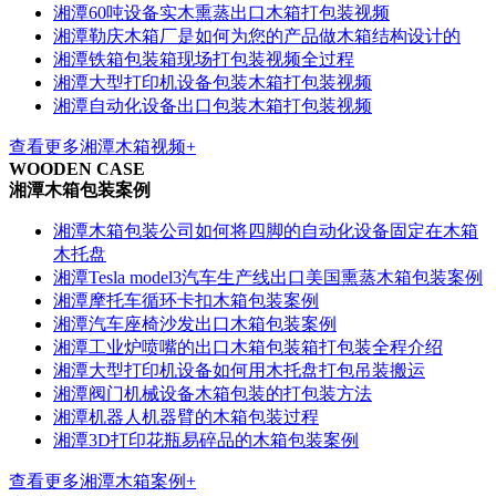
湘潭60吨设备实木熏蒸出口木箱打包装视频
湘潭勒庆木箱厂是如何为您的产品做木箱结构设计的
湘潭铁箱包装箱现场打包装视频全过程
湘潭大型打印机设备包装木箱打包装视频
湘潭自动化设备出口包装木箱打包装视频
查看更多湘潭木箱视频+
WOODEN CASE
湘潭木箱包装案例
湘潭木箱包装公司如何将四脚的自动化设备固定在木箱
木托盘
湘潭Tesla model3汽车生产线出口美国熏蒸木箱包装案例
湘潭摩托车循环卡扣木箱包装案例
湘潭汽车座椅沙发出口木箱包装案例
湘潭工业炉喷嘴的出口木箱包装箱打包装全程介绍
湘潭大型打印机设备如何用木托盘打包吊装搬运
湘潭阀门机械设备木箱包装的打包装方法
湘潭机器人机器臂的木箱包装过程
湘潭3D打印花瓶易碎品的木箱包装案例
查看更多湘潭木箱案例+