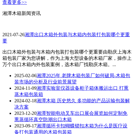
查看更多>>
湘潭木箱新闻资讯
2021-07-26
湘潭出口木箱外包装与木箱内包装打包装哪个更重
要
出口木箱外包装与木箱内包装打包装哪个更重要由勒庆上海木
箱包装厂家为您讲解，作为上海大型设备的木箱厂家，操作上
万个出口木箱内外包装案例，选木箱厂找勒庆木箱。...
2025-02-06
湘潭2025年 老牌木箱包装厂如何破局-木箱包
装市场的分析及行业前景展望
2024-11-09
湘潭实验室仪器设备柜子箱体搬运出口 打熏
蒸木箱包装箱
2024-02-18
湘潭木箱 历史悠久 多功能的产品运输包装解
决方案
2023-12-20
湘潭智能电动叉车出口展会展览如何定制免
熏蒸循环真空防潮出口木箱
2023-09-17
湘潭循环卡扣蝴蝶锁扣木箱为什么是医疗设
备打包装通用的木箱包装箱