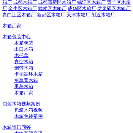
箱厂
成都木箱厂
成都高新区木箱厂
锦江区木箱厂
青羊区木箱
厂
金牛区木箱厂
武侯区木箱厂
成华区木箱厂
龙泉驿区木箱厂
青白江区木箱厂
新都区木箱厂
天津木箱厂
附近木箱厂
木箱厂家
木箱包装中心
木箱包装
出口木箱
木托盘
真空木箱
钢带木箱
卡扣循环木箱
免熏蒸木箱
熏蒸木箱
木箱厂家
包装木箱视频案例
包装木箱视频
木箱包装案例
木箱资讯问答