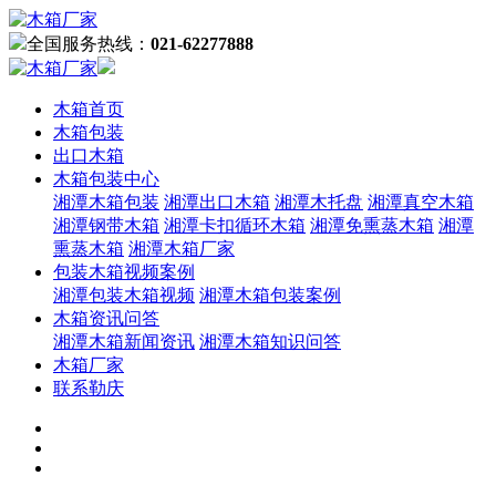
全国服务热线：
021-62277888
木箱首页
木箱包装
出口木箱
木箱包装中心
湘潭木箱包装
湘潭出口木箱
湘潭木托盘
湘潭真空木箱
湘潭钢带木箱
湘潭卡扣循环木箱
湘潭免熏蒸木箱
湘潭
熏蒸木箱
湘潭木箱厂家
包装木箱视频案例
湘潭包装木箱视频
湘潭木箱包装案例
木箱资讯问答
湘潭木箱新闻资讯
湘潭木箱知识问答
木箱厂家
联系勒庆