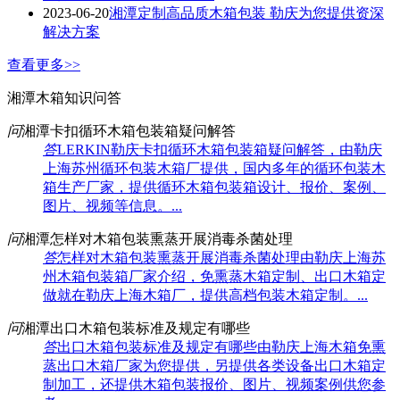
2023-06-20
湘潭定制高品质木箱包装 勒庆为您提供资深
解决方案
查看更多>>
湘潭木箱知识问答
问
湘潭卡扣循环木箱包装箱疑问解答
答
LERKIN勒庆卡扣循环木箱包装箱疑问解答，由勒庆
上海苏州循环包装木箱厂提供，国内多年的循环包装木
箱生产厂家，提供循环木箱包装箱设计、报价、案例、
图片、视频等信息。...
问
湘潭怎样对木箱包装熏蒸开展消毒杀菌处理
答
怎样对木箱包装熏蒸开展消毒杀菌处理由勒庆上海苏
州木箱包装箱厂家介绍，免熏蒸木箱定制、出口木箱定
做就在勒庆上海木箱厂，提供高档包装木箱定制。...
问
湘潭出口木箱包装标准及规定有哪些
答
出口木箱包装标准及规定有哪些由勒庆上海木箱免熏
蒸出口木箱厂家为您提供，另提供各类设备出口木箱定
制加工，还提供木箱包装报价、图片、视频案例供您参