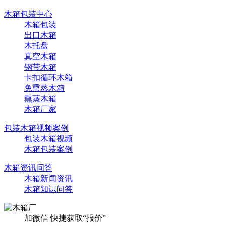
木箱包装中心
木箱包装
出口木箱
木托盘
真空木箱
钢带木箱
卡扣循环木箱
免熏蒸木箱
熏蒸木箱
木箱厂家
包装木箱视频案例
包装木箱视频
木箱包装案例
木箱资讯问答
木箱新闻资讯
木箱知识问答
加微信 快捷获取“报价”