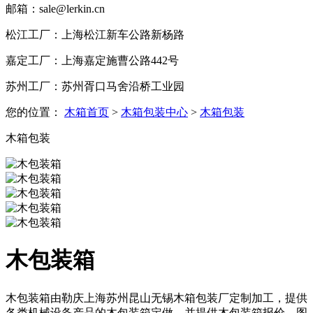
邮箱：sale@lerkin.cn
松江工厂：上海松江新车公路新杨路
嘉定工厂：上海嘉定施曹公路442号
苏州工厂：苏州胥口马舍沿桥工业园
您的位置：
木箱首页
>
木箱包装中心
>
木箱包装
木箱包装
木包装箱
木包装箱由勒庆上海苏州昆山无锡木箱包装厂定制加工，提供
各类机械设备产品的木包装箱定做，并提供木包装箱报价、图