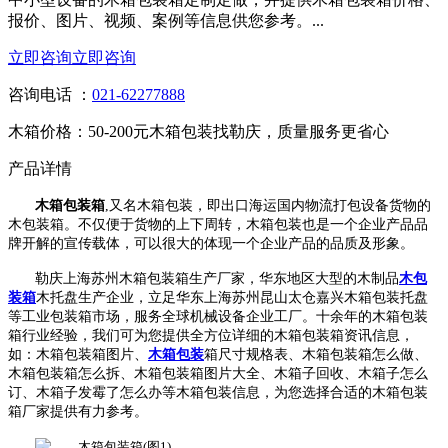
报价、图片、视频、案例等信息供您参考。...
立即咨询
立即咨询
咨询电话 ：
021-62277888
木箱价格：50-200元
木箱包装找勒庆，质量服务更省心
产品详情
木
箱包装箱
,又名木箱包装，即出口海运国内物流打包设备货物的
木包装箱。不仅便于货物的上下周转，木箱包装也是一个企业产品品
牌开解的宣传载体，可以很大的体现一个企业产品的品质及形象。
勒庆上海苏州木箱包装箱生产厂家，华东地区大型的木制品
木包
装箱
木托盘生产企业，立足华东上海苏州昆山太仓嘉兴木箱包装托盘
等工业包装箱市场，服务全球机械设备企业工厂。十余年的木箱包装
箱行业经验，我们可为您提供全方位详细的木箱包装箱资讯信息，
如：木箱包装箱图片、
木箱包装
箱尺寸规格表、木箱包装箱怎么做、
木箱包装箱怎么拆、木箱包装箱图片大全、木箱子回收、木箱子怎么
订、木箱子发霉了怎么办等木箱包装信息，为您选择合适的木箱包装
箱厂家提供有力参考。