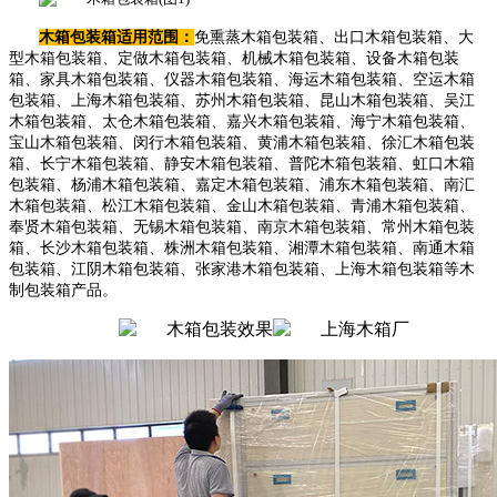
木箱包
装箱适用范围
：
免熏蒸木箱包装箱、出口木箱包装箱、大
型木箱包装箱、定做木箱包装箱、机械木箱包装箱、设备木箱包装
箱、家具木箱包装箱、仪器木箱包装箱、海运木箱包装箱、空运木箱
包装箱、上海木箱包装箱、苏州木箱包装箱、昆山木箱包装箱、吴江
木箱包装箱、太仓木箱包装箱、嘉兴木箱包装箱、海宁木箱包装箱、
宝山木箱包装箱、闵行木箱包装箱、黄浦木箱包装箱、徐汇木箱包装
箱、长宁木箱包装箱、静安木箱包装箱、普陀木箱包装箱、虹口木箱
包装箱、杨浦木箱包装箱、嘉定木箱包装箱、浦东木箱包装箱、南汇
木箱包装箱、松江木箱包装箱、金山木箱包装箱、青浦木箱包装箱、
奉贤木箱包装箱、无锡木箱包装箱、南京木箱包装箱、常州木箱包装
箱、长沙木箱包装箱、株洲木箱包装箱、湘潭木箱包装箱、南通木箱
包装箱、江阴木箱包装箱、张家港木箱包装箱、上海木箱包装箱等木
制包装箱产品。