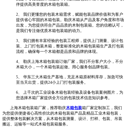
伴提供高美誉度的木箱包装箱。
2、 我们更懂您的包装木箱需求，赋能包装品牌价值和为客户
提供省心牢固的木箱包装。勒庆木箱从产品及客户角度和市场
出发，为您提供符合产品品质的木制包装箱。您的信赖认可，
是我们专注做优质木箱包装箱的动力。
3、 我们拥有丰富经验的包装工程师，提供上门测量、设计包
装、上门打包装木箱，整套标准化的木箱包装箱生产及打包装
流程，确保每一个木箱都是品质和品牌的体现。
4、 勒庆上海木箱包装箱订做厂家，我们不分客户大小，不分
木箱大小，一个木箱包装起做。用心服务创品牌包装。
5、 华东三大木箱生产基地，充足木箱原材料库存，加急可快
至当天出货，提供24小上门打包装服务。
6、 上千次的工业设备木箱包装经验及设备包装案例图片，为
您选择木箱厂家提供全方位的包装技术信息知识参考。
上海木箱包装箱厂家，推荐勒庆
木箱包装
箱厂家定制加工，我们
为您提供便捷省心高性价比的木箱包装箱产品及精品工业木箱包装，
提供整体包装解决方案，从木箱包装测量、设计、打样、包装、吊装
搬运、运输等一站式木箱包装箱服务。