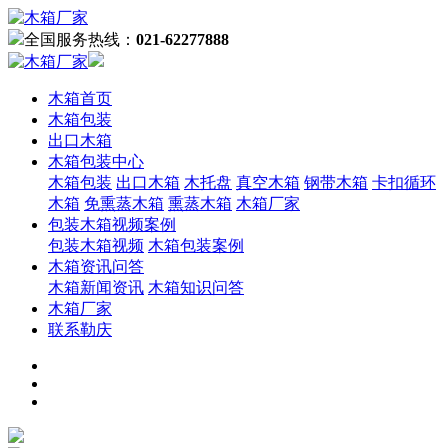
全国服务热线：
021-62277888
木箱首页
木箱包装
出口木箱
木箱包装中心
木箱包装
出口木箱
木托盘
真空木箱
钢带木箱
卡扣循环
木箱
免熏蒸木箱
熏蒸木箱
木箱厂家
包装木箱视频案例
包装木箱视频
木箱包装案例
木箱资讯问答
木箱新闻资讯
木箱知识问答
木箱厂家
联系勒庆