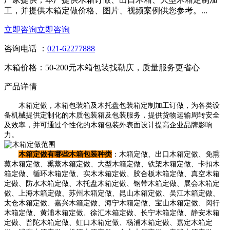
工，并提供木箱定做价格、图片、视频案例供您参考。...
立即咨询
立即咨询
咨询电话 ：
021-62277888
木箱价格：50-200元
木箱包装找勒庆，质量服务更省心
产品详情
木箱定做，木箱包装箱及木托盘包装箱定制加工订做，为各类设
备机械提供定制化的木质包装箱及包装服务，提供货物运输周转安全
及效率，并可通过个性化的木箱包装外表面设计提高企业品牌影响
力。
木箱定做有哪些木箱包装种类
：木箱定做、出口木箱定做、免熏
蒸木箱定做、熏蒸木箱定做、大型木箱定做、铁架木箱定做、卡扣木
箱定做、循环木箱定做、实木木箱定做、胶合板木箱定做、真空木箱
定做、防水木箱定做、木托盘木箱定做、钢带木箱定做、展会木箱定
做、上海木箱定做、苏州木箱定做、昆山木箱定做、吴江木箱定做、
太仓木箱定做、嘉兴木箱定做、海宁木箱定做、宝山木箱定做、闵行
木箱定做、黄浦木箱定做、徐汇木箱定做、长宁木箱定做、静安木箱
定做、普陀木箱定做、虹口木箱定做、杨浦木箱定做、嘉定木箱定