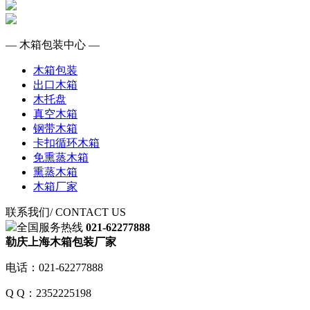
— 木箱包装中心 —
木箱包装
出口木箱
木托盘
真空木箱
钢带木箱
卡扣循环木箱
免熏蒸木箱
熏蒸木箱
木箱厂家
联系我们
/ CONTACT US
全国服务热线
021-62277888
勒庆上海木箱包装厂家
电话：021-62277888
Q Q：2352225198