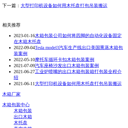
下一篇：
大型打印机设备如何用木托盘打包吊装搬运
相关推荐
2023-01-16
木箱包装公司如何将四脚的自动化设备固定
在木箱木托盘
2022-09-04
Tesla model3汽车生产线出口美国熏蒸木箱包
装案例
2022-05-10
摩托车循环卡扣木箱包装案例
2021-07-09
汽车座椅沙发出口木箱包装案例
2021-06-27
工业炉喷嘴的出口木箱包装箱打包装全程介
绍
2021-06-11
大型打印机设备如何用木托盘打包吊装搬运
木箱厂家
木箱包装中心
木箱包装
出口木箱
木托盘