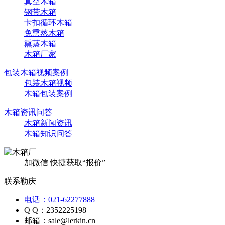
真空木箱
钢带木箱
卡扣循环木箱
免熏蒸木箱
熏蒸木箱
木箱厂家
包装木箱视频案例
包装木箱视频
木箱包装案例
木箱资讯问答
木箱新闻资讯
木箱知识问答
加微信 快捷获取“报价”
联系勒庆
电话：021-62277888
Q Q：2352225198
邮箱：sale@lerkin.cn