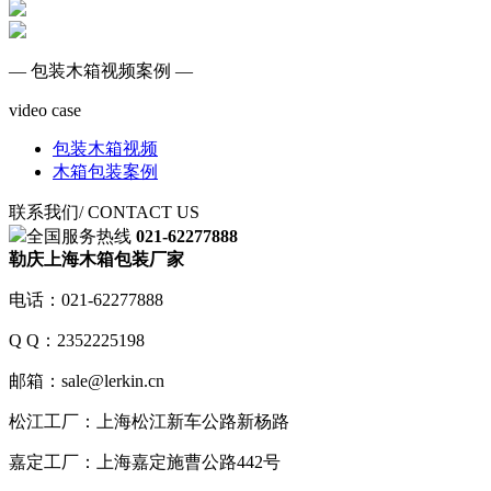
— 包装木箱视频案例 —
video case
包装木箱视频
木箱包装案例
联系我们
/ CONTACT US
全国服务热线
021-62277888
勒庆上海木箱包装厂家
电话：021-62277888
Q Q：2352225198
邮箱：sale@lerkin.cn
松江工厂：上海松江新车公路新杨路
嘉定工厂：上海嘉定施曹公路442号