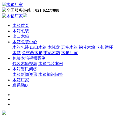
全国服务热线：
021-62277888
木箱首页
木箱包装
出口木箱
木箱包装中心
木箱包装
出口木箱
木托盘
真空木箱
钢带木箱
卡扣循环
木箱
免熏蒸木箱
熏蒸木箱
木箱厂家
包装木箱视频案例
包装木箱视频
木箱包装案例
木箱资讯问答
木箱新闻资讯
木箱知识问答
木箱厂家
联系勒庆