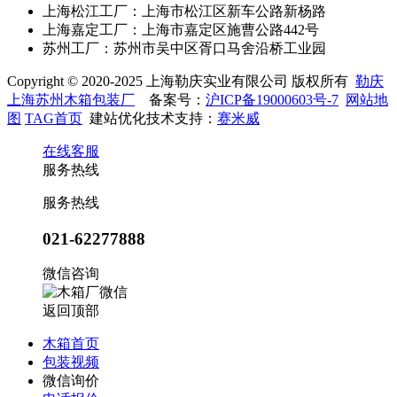
上海松江工厂：上海市松江区新车公路新杨路
上海嘉定工厂：上海市嘉定区施曹公路442号
苏州工厂：苏州市吴中区胥口马舍沿桥工业园
Copyright © 2020-2025 上海勒庆实业有限公司 版权所有
勒庆
上海苏州木箱包装厂
备案号：
沪ICP备19000603号-7
网站地
图
TAG首页
建站优化技术支持：
赛米威
在线客服
服务热线
服务热线
021-62277888
微信咨询
返回顶部
木箱首页
包装视频
微信询价